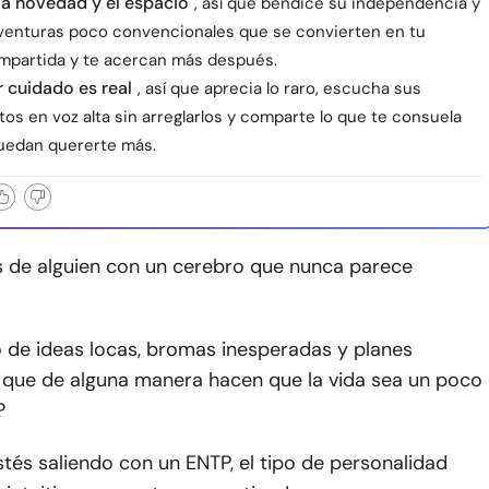
la novedad y el espacio
, así que bendice su independencia y
s aventuras poco convencionales que se convierten en tu
ompartida y te acercan más después.
r cuidado es real
, así que aprecia lo raro, escucha sus
s en voz alta sin arreglarlos y comparte lo que te consuela
uedan quererte más.
 de alguien con un cerebro que nunca parece
o de ideas locas, bromas inesperadas y planes
que de alguna manera hacen que la vida sea un poco
?
tés saliendo con un ENTP, el tipo de personalidad