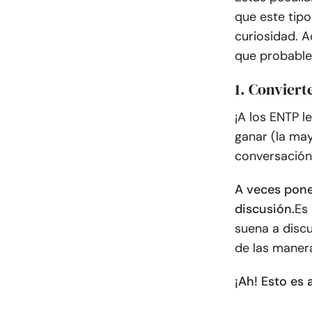
que este tip
curiosidad. A
que probable
1. Conviert
¡A los ENTP l
ganar (la may
conversación 
A veces pone
discusión.
Es 
suena a discu
de las maner
¡Ah! Esto es 