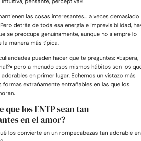
 intuitiva, pensante, perceptiva»!
mantienen las cosas interesantes… a veces demasiado
 Pero detrás de toda esa energía e imprevisibilidad, ha
ue se preocupa genuinamente, aunque no siempre lo
 la manera más típica.
culiaridades pueden hacer que te preguntes: «Espera,
mal?» pero a menudo esos mismos hábitos son los qu
n adorables en primer lugar. Echemos un vistazo más
as formas extrañamente entrañables en las que los
moran.
e que los ENTP sean tan
antes en el amor?
ué los convierte en un rompecabezas tan adorable en