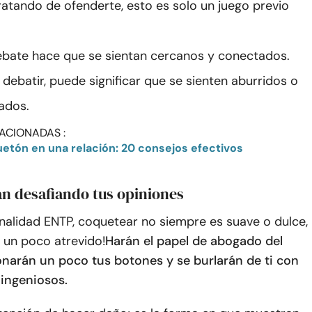
ratando de ofenderte, esto es solo un juego previo
bate hace que se sientan cercanos y conectados.
 debatir, puede significar que se sienten aburridos o
ados.
ACIONADAS :
etón en una relación: 20 consejos efectivos
an desafiando tus opiniones
nalidad ENTP, coquetear no siempre es suave o dulce,
 un poco atrevido!
Harán el papel de abogado del
ionarán un poco tus botones y se burlarán de ti con
ingeniosos.