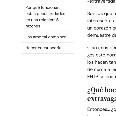
«extravertida,
Por qué funcionan
Son los que 
estas peculiaridades
en una relación: 5
interesantes.
razones
un corazón q
demuestre de
Los amo tal como son
Claro, sus pe
Hacer cuestionario
¿es esto nor
los hacen ta
de cerca a l
ENTP se ena
¿Qué hac
extravag
Entonces… ¿q