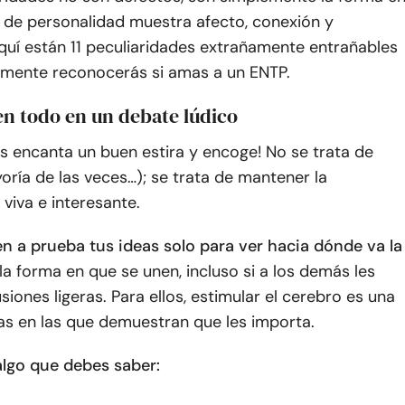
o de personalidad muestra afecto, conexión y
quí están 11 peculiaridades extrañamente entrañables
mente reconocerás si amas a un ENTP.
en todo en un debate lúdico
es encanta un buen estira y encoge! No se trata de
oría de las veces…); se trata de mantener la
viva e interesante.
n a prueba tus ideas solo para ver hacia dónde va la
la forma en que se unen, incluso si a los demás les
siones ligeras. Para ellos, estimular el cerebro es una
as en las que demuestran que les importa.
algo que debes saber: