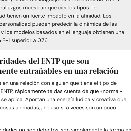
s hallazgos muestran que ciertos tipos de
ad tienen un fuerte impacto en la afinidad. Los
personalidad pueden predecir la dinámica de las
, y los modelos basados en el lenguaje obtienen una
 F-1 superior a 0,76.
aridades del ENTP que son
ente entrañables en una relación
en una relación con alguien que tiene el tipo de
 ENTP, rápidamente te das cuenta de que «normal»
se aplica. Aportan una energía lúdica y creativa que
cosas animadas, ¡incluso si a veces son un poco
aridades no son defectos, son simplemente la forma e