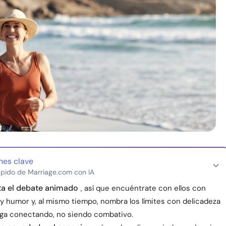
nes clave
pido de Marriage.com con IA
ta el debate animado
, así que encuéntrate con ellos con
y humor y, al mismo tiempo, nombra los límites con delicadeza
iga conectando, no siendo combativo.