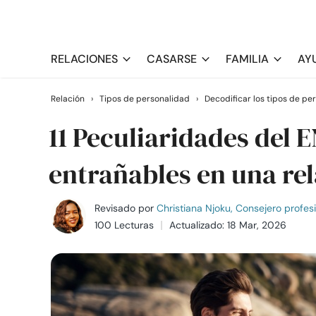
RELACIONES
CASARSE
FAMILIA
AY
Relación
›
Tipos de personalidad
›
Decodificar los tipos de pe
11 Peculiaridades del
entrañables en una re
Revisado por
Christiana Njoku, Consejero profes
100 Lecturas
Actualizado: 18 Mar, 2026