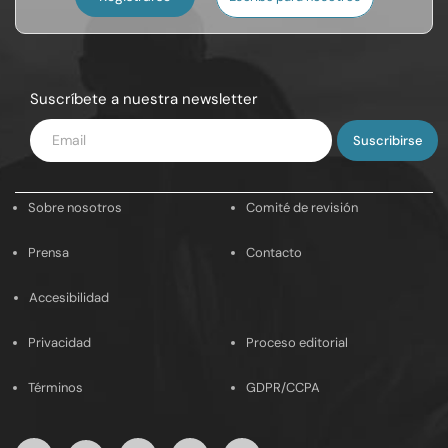
Suscríbete a nuestra newsletter
Introduce
tu
email
Sobre nosotros
Comité de revisión
Prensa
Contacto
Accesibilidad
Privacidad
Proceso editorial
Términos
GDPR/CCPA