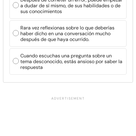
a dudar de sí mismo, de sus habilidades o de
sus conocimientos
Rara vez reflexionas sobre lo que deberías
haber dicho en una conversación mucho
después de que haya ocurrido.
Cuando escuchas una pregunta sobre un
tema desconocido, estás ansioso por saber la
respuesta