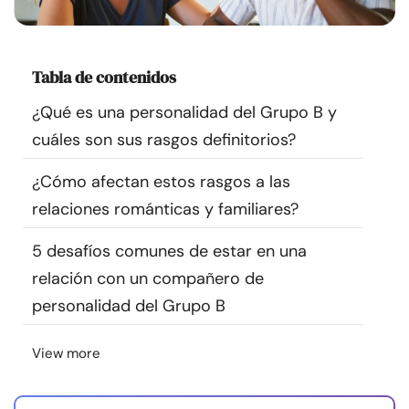
Recursos
Comunidad
Tabla de contenidos
¿Qué es una personalidad del Grupo B y
Encuentra un terapeuta
cuáles son sus rasgos definitorios?
Idioma
ES
¿Cómo afectan estos rasgos a las
relaciones románticas y familiares?
5 desafíos comunes de estar en una
Sobre nosotros
Contáctanos
Escríbenos
Publicidad con
nosotros
relación con un compañero de
personalidad del Grupo B
© Copyright 2026. Todos los derechos reservados.
View more