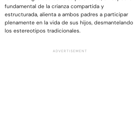
fundamental de la crianza compartida y
estructurada, alienta a ambos padres a participar
plenamente en la vida de sus hijos, desmantelando
los estereotipos tradicionales.