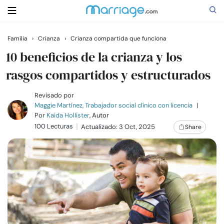
Familia
›
Crianza
›
Crianza compartida que funciona
Buscar
10 beneficios de la crianza y los
rasgos compartidos y estructurados
Casarse
Revisado por
Maggie Martínez, Trabajador social clínico con licencia
|
Por
Kaida Hollister
, Autor
Relaciones
100 Lecturas
Actualizado: 3 Oct, 2025
Share
Familia
Ayuda
Cursos