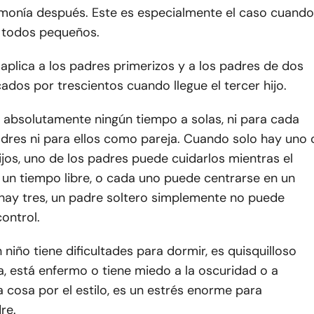
monía después. Este es especialmente el caso cuando
n todos pequeños.
aplica a los padres primerizos y a los padres de dos
icados por trescientos cuando llegue el tercer hijo.
 absolutamente ningún tiempo a solas, ni para cada
adres ni para ellos como pareja. Cuando solo hay uno 
ijos, uno de los padres puede cuidarlos mientras el
 un tiempo libre, o cada uno puede centrarse en un
 hay tres, un padre soltero simplemente no puede
ontrol.
 niño tiene dificultades para dormir, es quisquilloso
, está enfermo o tiene miedo a la oscuridad o a
a cosa por el estilo, es un estrés enorme para
re.