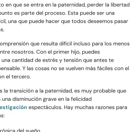
 en que se entra en la paternidad, perder la libertad
punto es parte del proceso. Esta puede ser una
fícil, una que puede hacer que todos deseemos pasar
s.
omprensión que resulta difícil incluso para los menos
ntre nosotros. Con el primer hijo, puedes
 una cantidad de estrés y tensión que antes te
ensable. Y las cosas no se vuelven más fáciles con el
n el tercero.
 la transición a la paternidad, es muy probable que
una disminución grave en la felicidad
estigación
espectáculos. Hay muchas razones para
as:
crónica del sueño