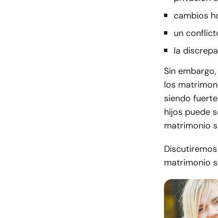
cambios h
un conflict
la discrepa
Sin embargo,
los matrimon
siendo fuerte
hijos puede 
matrimonio s
Discutiremos
matrimonio sa