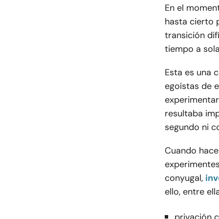
En el momento
hasta cierto 
transición di
tiempo a sola
Esta es una c
egoístas de e
experimentar
resultaba imp
segundo ni co
Cuando haces
experimentes 
conyugal,
inv
ello, entre ell
privación 