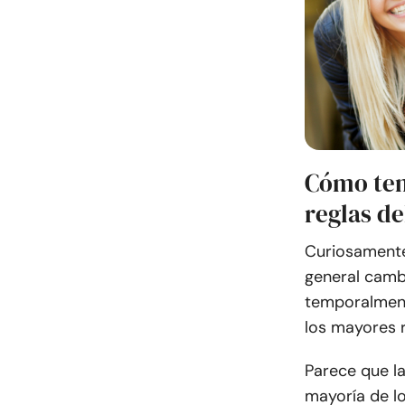
Cómo ten
reglas de
Curiosamente
general camb
temporalmente
los mayores r
Parece que la 
mayoría de lo