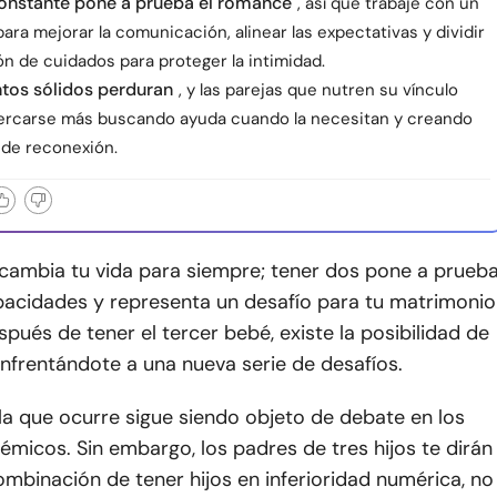
constante pone a prueba el romance
, así que trabaje con un
ara mejorar la comunicación, alinear las expectativas y dividir
ón de cuidados para proteger la intimidad.
tos sólidos perduran
, y las parejas que nutren su vínculo
rcarse más buscando ayuda cuando la necesitan y creando
de reconexión.
 cambia tu vida para siempre; tener dos pone a prueb
pacidades y representa un desafío para tu matrimonio
espués de tener el tercer bebé, existe la posibilidad de
nfrentándote a una nueva serie de desafíos.
la que ocurre sigue siendo objeto de debate en los
émicos. Sin embargo, los padres de tres hijos te dirán
mbinación de tener hijos en inferioridad numérica, no