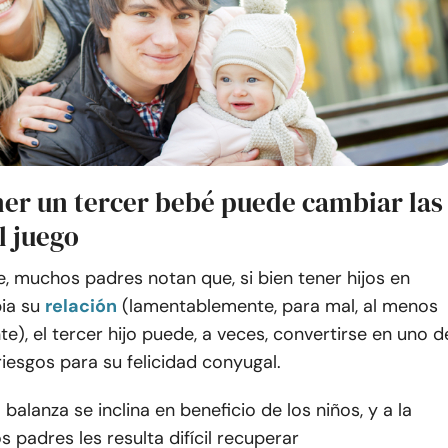
er un tercer bebé puede cambiar las
l juego
, muchos padres notan que, si bien tener hijos en
ia su
relación
(lamentablemente, para mal, al menos
), el tercer hijo puede, a veces, convertirse en uno d
iesgos para su felicidad conyugal.
balanza se inclina en beneficio de los niños, y a la
s padres les resulta difícil recuperar