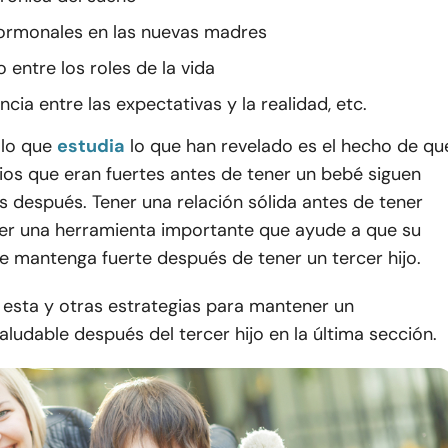
ormonales en las nuevas madres
o entre los roles de la vida
ncia entre las expectativas y la realidad, etc.
 lo que
estudia
lo que han revelado es el hecho de qu
ios que eran fuertes antes de tener un bebé siguen
s después. Tener una relación sólida antes de tener
ser una herramienta importante que ayude a que su
e mantenga fuerte después de tener un tercer hijo.
 esta y otras estrategias para mantener un
ludable después del tercer hijo en la última sección.