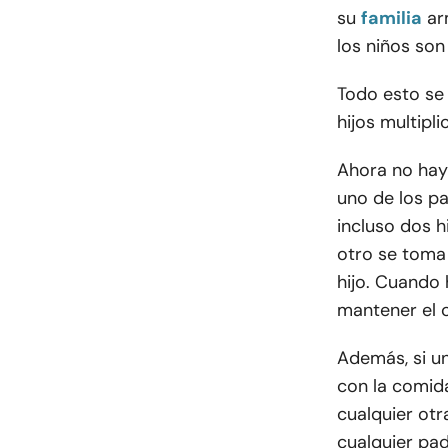
su
familia
ar
los niños so
Todo esto se 
hijos multipl
Ahora no hay
uno de los p
incluso dos h
otro se toma
hijo. Cuando
mantener el c
Además, si un
con la comida
cualquier otr
cualquier pad