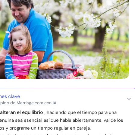
nes clave
pido de Marriage.com con IA
alteran el equilibrio
, haciendo que el tiempo para una
nuina sea esencial, así que hable abiertamente, valide los
os y programe un tiempo regular en pareja.