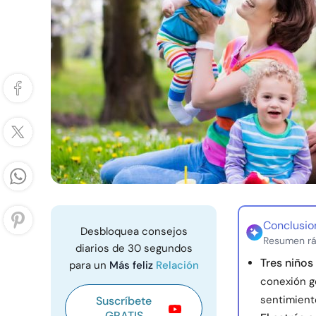
Conclusio
Desbloquea consejos
Resumen rá
diarios de 30 segundos
Tres niños 
para un
Más feliz
Relación
conexión ge
sentimient
Suscríbete
GRATIS