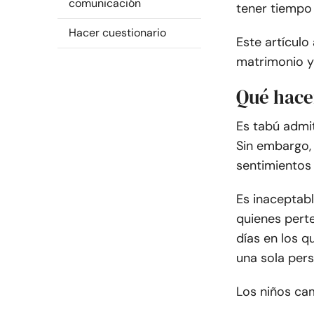
comunicación
tener tiempo 
Hacer cuestionario
Este artículo
matrimonio y
Qué hace
Es tabú admit
Sin embargo,
sentimientos
Es inaceptab
quienes perte
días en los q
una sola per
Los niños cam