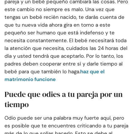
pareja y un bebé pequeño cambiará las cosas.
Pero
este cambio no siempre es malo. Una vez que
tengas un bebé recién nacido, te darás cuenta de
que tu nueva vida ahora gira en torno a este
pequeño ser humano que está indefenso y te
necesita constantemente. El bebé necesitará toda
la atención que necesita, cuidados las 24 horas del
día y usted tendrá que aceptarlo. Por lo tanto, los
padres deben cooperar entre sí y darle tiempo al
bebé para que también lo haga.
haz que el
matrimonio funcione
Puede que odies a tu pareja por un
tiempo
Odio puede ser una palabra muy fuerte aquí, pero
es posible que te encuentres criticando a tu pareja
más de lo que solías hacerlo. Esto se debe al