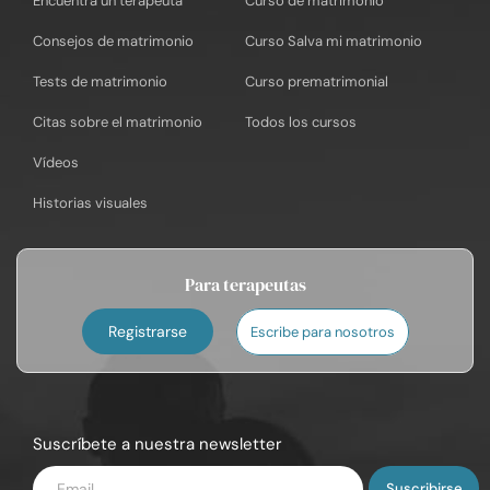
Encuentra un terapeuta
Curso de matrimonio
Consejos de matrimonio
Curso Salva mi matrimonio
Tests de matrimonio
Curso prematrimonial
Citas sobre el matrimonio
Todos los cursos
Vídeos
Historias visuales
Para terapeutas
Registrarse
Escribe para nosotros
Suscríbete a nuestra newsletter
Introduce