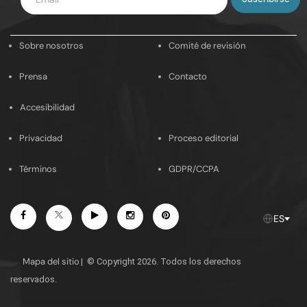
tu
email
Sobre nosotros
Comité de revisión
Prensa
Contacto
Accesibilidad
Privacidad
Proceso editorial
Términos
GDPR/CCPA
Facebook
Youtube
Instagram
Pinterest
Twitter
ES
Mapa del sitio
|
© Copyright 2026. Todos los derechos
reservados.