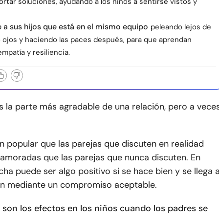
ortar soluciones, ayudando a los niños a sentirse vistos y
a sus hijos que está en el mismo equipo
peleando lejos de
o ojos y haciendo las paces después, para que aprendan
empatía y resiliencia.
s la parte más agradable de una relación, pero a vece
n popular que las parejas que discuten en realidad
amoradas que las parejas que nunca discuten. En
ucha puede ser algo positivo si se hace bien y se llega 
ón mediante un compromiso aceptable.
 son los efectos en los niños cuando los padres se