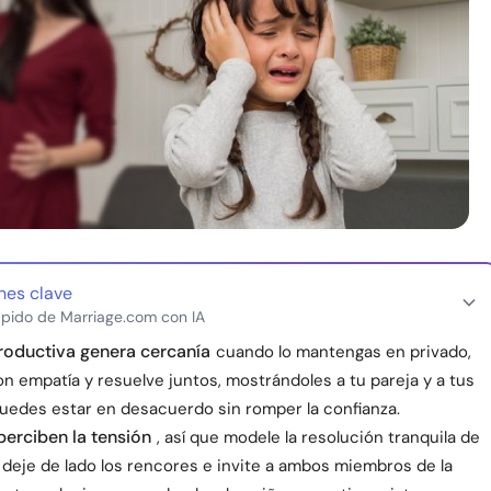
nes clave
pido de Marriage.com con IA
roductiva genera cercanía
cuando lo mantengas en privado,
n empatía y resuelve juntos, mostrándoles a tu pareja y a tus
puedes estar en desacuerdo sin romper la confianza.
perciben la tensión
, así que modele la resolución tranquila de
 deje de lado los rencores e invite a ambos miembros de la