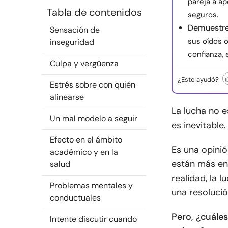
pareja a ap
Tabla de contenidos
seguros.
Demuestre 
Sensación de
sus oídos 
inseguridad
confianza, 
Culpa y vergüenza
¿Esto ayudó?
Estrés sobre con quién
alinearse
La lucha no e
Un mal modelo a seguir
es inevitable.
Efecto en el ámbito
Es una opinió
académico y en la
están más en
salud
realidad, la l
Problemas mentales y
una resoluci
conductuales
Pero, ¿cuáles
Intente discutir cuando