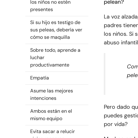
pelean?
los niños no estén
presentes
La voz alzada,
Si su hijo es testigo de
padres tiene
sus peleas, debería ver
los niños. Si
cómo se maquilla
abuso infantil
Sobre todo, aprende a
luchar
productivamente
Com
pele
Empatía
Asume las mejores
intenciones
Pero dado qu
Ambos están en el
puedes gesti
mismo equipo
por vida?
Evita sacar a relucir