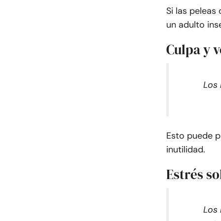
Si las peleas
un adulto in
Culpa y 
Los 
Esto puede p
inutilidad.
Estrés so
Los 