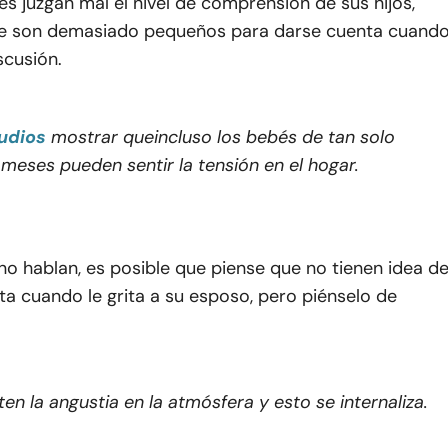
 juzgan mal el nivel de comprensión de sus hijos,
e son demasiado pequeños para darse cuenta cuand
scusión.
udios
mostrar que
incluso los bebés de tan solo
 meses pueden sentir la tensión en el hogar
.
no hablan, es posible que piense que no tienen idea d
ita cuando le grita a su esposo, pero piénselo de
ten la angustia en la atmósfera y esto se internaliza.