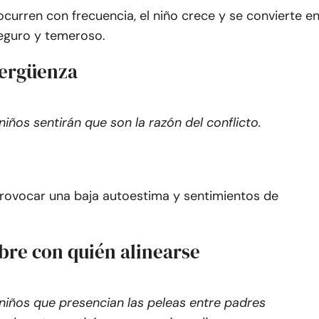
 ocurren con frecuencia, el niño crece y se convierte e
seguro y temeroso.
vergüenza
niños sentirán que son la razón del conflicto.
rovocar una baja autoestima y sentimientos de
bre con quién alinearse
niños que presencian las peleas entre padres