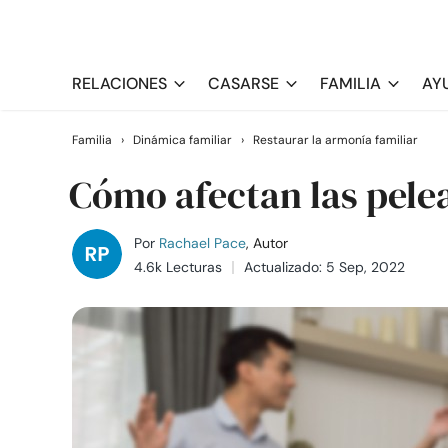
RELACIONES
CASARSE
FAMILIA
AY
Familia
›
Dinámica familiar
›
Restaurar la armonía familiar
Cómo afectan las pelea
Por
Rachael Pace
, Autor
4.6k Lecturas
Actualizado: 5 Sep, 2022