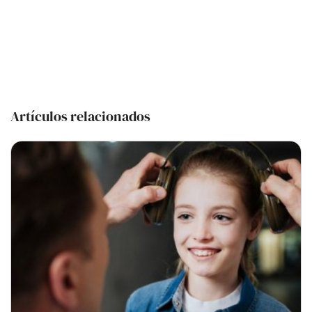
Artículos relacionados