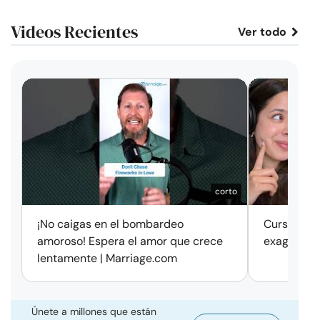
Videos Recientes
Ver todo
corto
¡No caigas en el bombardeo
Cursos de 
amoroso! Espera el amor que crece
exageració
lentamente | Marriage.com
Únete a millones que están