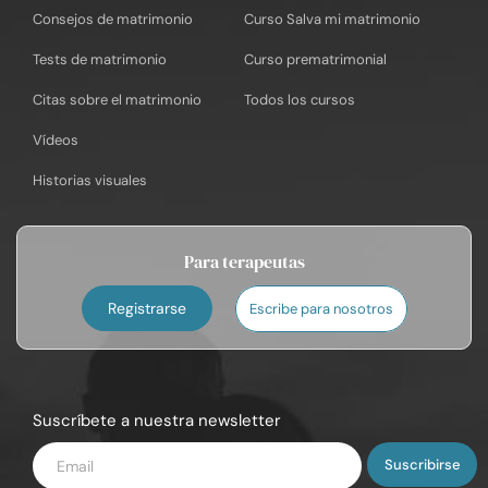
Consejos de matrimonio
Curso Salva mi matrimonio
Tests de matrimonio
Curso prematrimonial
Citas sobre el matrimonio
Todos los cursos
Vídeos
Historias visuales
Para terapeutas
Registrarse
Escribe para nosotros
Suscríbete a nuestra newsletter
Introduce
tu