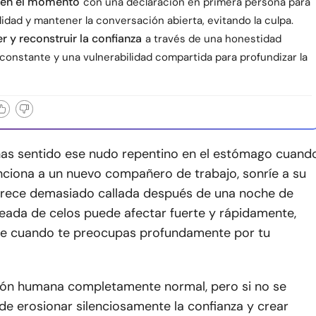
en el momento
con una declaración en primera persona para
lidad y mantener la conversación abierta, evitando la culpa.
r y reconstruir la confianza
a través de una honestidad
constante y una vulnerabilidad compartida para profundizar la
has sentido ese nudo repentino en el estómago cuand
nciona a un nuevo compañero de trabajo, sonríe a su
arece demasiado callada después de una noche de
leada de celos puede afectar fuerte y rápidamente,
e cuando te preocupas profundamente por tu
ón humana completamente normal, pero si no se
de erosionar silenciosamente la confianza y crear