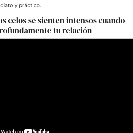
ediato y práctico.
os celos se sienten intensos cuando
profundamente tu relación