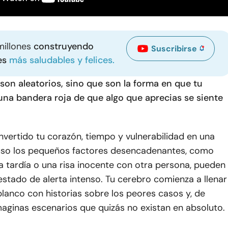
millones
construyendo
Suscribirse
es
más saludables y felices.
son aleatorios, sino que son la forma en que tu
una bandera roja de que algo que aprecias se siente
vertido tu corazón, tiempo y vulnerabilidad en una
cluso los pequeños factores desencadenantes, como
 tardía o una risa inocente con otra persona, pueden
stado de alerta intenso. Tu cerebro comienza a llenar
lanco con historias sobre los peores casos y, de
maginas escenarios que quizás no existan en absoluto.