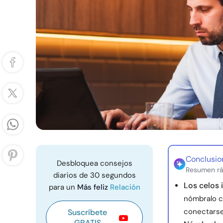
Conclusio
Desbloquea consejos
Resumen rá
diarios de 30 segundos
Los celos 
para un
Más feliz
Relación
nómbralo c
conectarse
Suscríbete
GRATIS