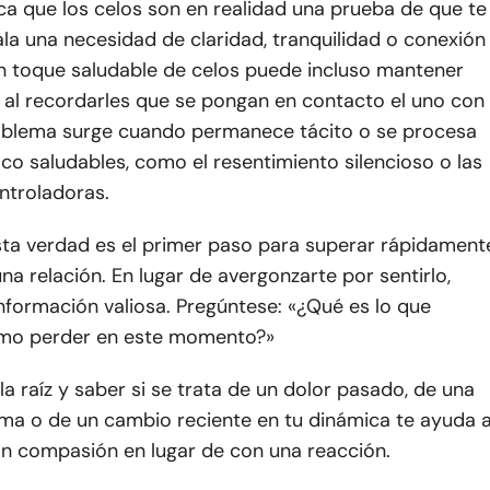
ica que los celos son en realidad una prueba de que te
la una necesidad de claridad, tranquilidad o conexión
n toque saludable de celos puede incluso mantener
a al recordarles que se pongan en contacto el uno con
problema surge cuando permanece tácito o se procesa
o saludables, como el resentimiento silencioso o las
ntroladoras.
ta verdad es el primer paso para superar rápidament
una relación. En lugar de avergonzarte por sentirlo,
nformación valiosa. Pregúntese: «¿Qué es lo que
emo perder en este momento?»
 raíz y saber si se trata de un dolor pasado, de una
ima o de un cambio reciente en tu dinámica te ayuda 
n compasión en lugar de con una reacción.