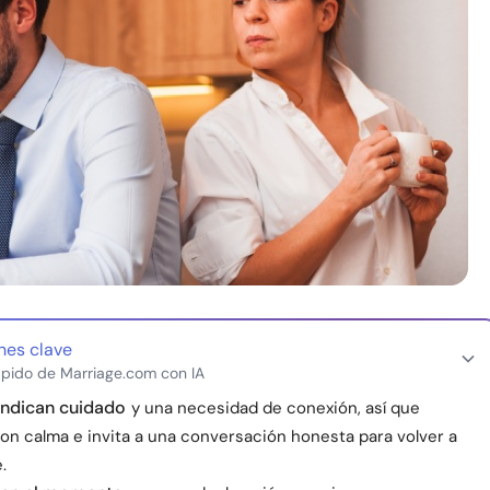
nes clave
pido de Marriage.com con IA
indican cuidado
y una necesidad de conexión, así que
on calma e invita a una conversación honesta para volver a
.