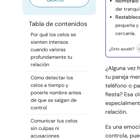
Nómbralo 
dar tranqui
Restablece
Tabla de contenidos
pequeña y 
cercanía.
Por qué los celos se
sienten intensos
cuando valoras
¿Esto ayudó?
profundamente tu
relación
¿Alguna vez 
tu pareja me
Cómo detectar los
celos a tiempo y
teléfono o p
ponerle nombre antes
fiesta? Esa o
de que se salgan de
especialment
control
relación.
Comunicar tus celos
Es una emoci
sin culpas ni
controla, pue
acusaciones