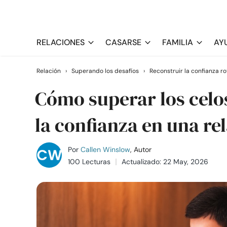
RELACIONES
CASARSE
FAMILIA
AY
Relación
›
Superando los desafíos
›
Reconstruir la confianza ro
Cómo superar los celo
la confianza en una re
Por
Callen Winslow
, Autor
100 Lecturas
Actualizado: 22 May, 2026