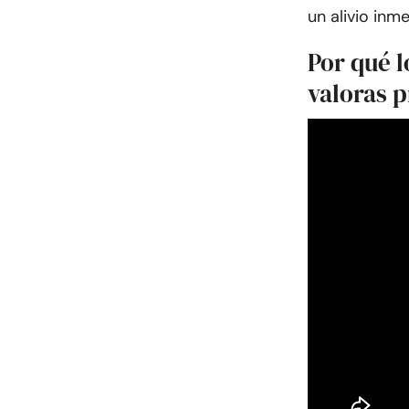
un alivio inm
Por qué l
valoras 