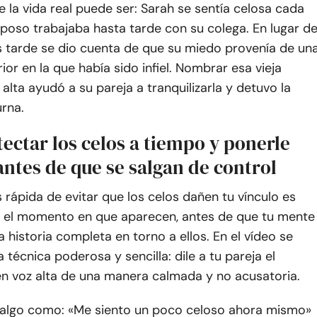
 la vida real puede ser: Sarah se sentía celosa cada
poso trabajaba hasta tarde con su colega. En lugar d
s tarde se dio cuenta de que su miedo provenía de un
rior en la que había sido infiel. Nombrar esa vieja
 alta ayudó a su pareja a tranquilizarla y detuvo la
rna.
ectar los celos a tiempo y ponerle
ntes de que se salgan de control
rápida de evitar que los celos dañen tu vínculo es
n el momento en que aparecen, antes de que tu mente
 historia completa en torno a ellos. En el vídeo se
técnica poderosa y sencilla: dile a tu pareja el
en voz alta de una manera calmada y no acusatoria.
r algo como: «Me siento un poco celoso ahora mismo»