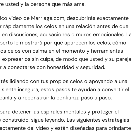
tre usted y la persona que más ama.
tico vídeo de Marriage.com, descubrirás exactamente
 rápidamente los celos en una relación antes de que
n en discusiones, acusaciones o muros emocionales. L
xperto le mostrará por qué aparecen los celos, cómo
a los celos con calma en el momento y herramientas
a expresarlos sin culpa, de modo que usted y su parej
r a conectarse con honestidad y seguridad.
stés lidiando con tus propios celos o apoyando a una
 siente insegura, estos pasos te ayudan a convertir el
anía y a reconstruir la confianza paso a paso.
o para detener las espirales mentales y proteger el
construido, sigue leyendo. Las siguientes estrategias
rectamente del video y están diseñadas para brindarte