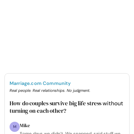
Marriage.com Community
Real people. Real relationships. No judgment.
How do couples survive big life stress
without
turning on each other?
Mike
M
Some days we didn’t. We snapped, said stuff we