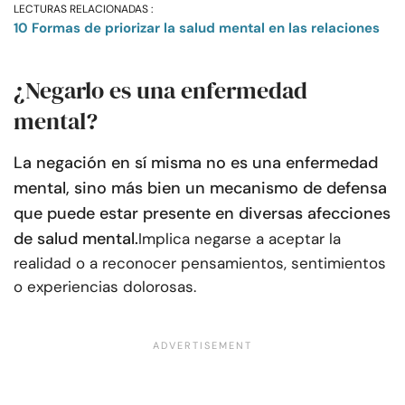
LECTURAS RELACIONADAS :
10 Formas de priorizar la salud mental en las relaciones
¿Negarlo es una enfermedad
mental?
La negación en sí misma no es una enfermedad
mental, sino más bien un mecanismo de defensa
que puede estar presente en diversas afecciones
de salud mental.
Implica negarse a aceptar la
realidad o a reconocer pensamientos, sentimientos
o experiencias dolorosas.