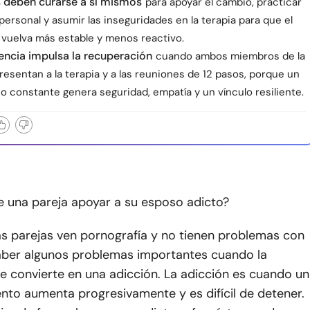
 deben curarse a sí mismos
para apoyar el cambio, practicar
personal y asumir las inseguridades en la terapia para que el
 vuelva más estable y menos reactivo.
encia impulsa la recuperación
cuando ambos miembros de la
resentan a la terapia y a las reuniones de 12 pasos, porque un
 constante genera seguridad, empatía y un vínculo resiliente.
una pareja apoyar a su esposo adicto?
as parejas ven pornografía y no tienen problemas con
haber algunos problemas importantes cuando la
e convierte en una adicción. La adicción es cuando un
to aumenta progresivamente y es difícil de detener.