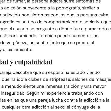
ejar de fumar, la persona adicta sufre síntomas de
La adicción subyacente a la pornografía, similar a
a adicción, son síntomas con los que la persona evita
rnografía es un tipo de comportamiento disociativo que
ue el usuario se pregunte a dónde fue a parar todo e
asó consumiendo. También puede aumentar los
de vergüenza, un sentimiento que se presta al
y al aislamiento.
dad y culpabilidad
areja descubre que su esposo ha estado viendo
 que ha ido a clubes de striptease, salones de masaje
s, a menudo siente una inmensa traición y una mayor
 inseguridad. Según mi experiencia trabajando con
as en las que una pareja lucha contra la adicción a la
 cualquier otra adicción al sexo, el cónyuge de la