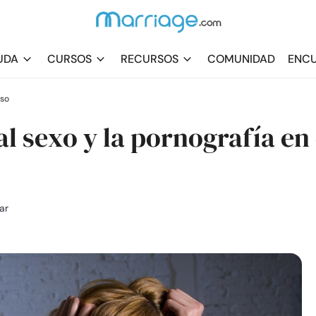
UDA
CURSOS
RECURSOS
COMUNIDAD
ENCU
rso
al sexo y la pornografía en 
ar