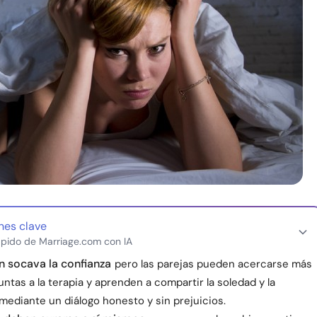
nes clave
pido de Marriage.com con IA
n socava la confianza
pero las parejas pueden acercarse más
juntas a la terapia y aprenden a compartir la soledad y la
mediante un diálogo honesto y sin prejuicios.