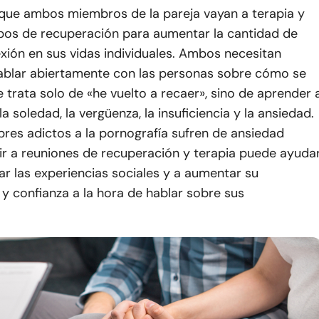
ue ambos miembros de la pareja vayan a terapia y
upos de recuperación para aumentar la cantidad de
xión en sus vidas individuales. Ambos necesitan
ablar abiertamente con las personas sobre cómo se
e trata solo de «he vuelto a recaer», sino de aprender 
a soledad, la vergüenza, la insuficiencia y la ansiedad.
es adictos a la pornografía sufren de ansiedad
stir a reuniones de recuperación y terapia puede ayuda
zar las experiencias sociales y a aumentar su
y confianza a la hora de hablar sobre sus