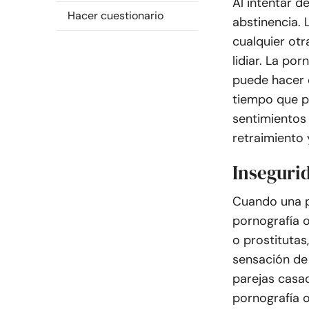
Al intentar d
Hacer cuestionario
abstinencia. 
cualquier otr
lidiar. La po
puede hacer q
tiempo que p
sentimientos 
retraimiento 
Inseguri
Cuando una p
pornografía o
o prostituta
sensación de
parejas casad
pornografía o