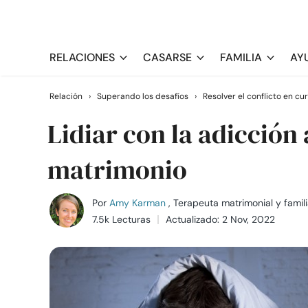
RELACIONES
CASARSE
FAMILIA
AY
Relación
›
Superando los desafíos
›
Resolver el conflicto en cu
Lidiar con la adicción 
matrimonio
Por
Amy Karman
, Terapeuta matrimonial y famili
7.5k Lecturas
Actualizado: 2 Nov, 2022