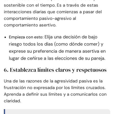
sostenible con el tiempo. Es a través de estas
interacciones diarias que comienzas a pasar del
comportamiento pasivo-agresivo al
comportamiento asertivo.
Elija una decisión de bajo
Empieza con esto:
riesgo todos los días (como dónde comer) y
exprese su preferencia de manera asertiva en
lugar de ceñirse a las elecciones de su pareja.
6. Establezca límites claros y respetuosos
Una de las razones de la agresividad pasiva es la
frustración no expresada por los límites cruzados.
Aprenda a definir sus límites y a comunicarlos con
claridad.