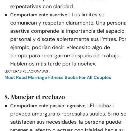
expectativas con claridad.
: Los límites se
Comportamiento asertivo
comunican y respetan claramente. Una persona
asertiva comprende la importancia del espacio
personal y discute abiertamente sus límites. Por
ejemplo, podrían decir: «Necesito algo de
tiempo para recargarme después del trabajo.
Hablemos más tarde por la noche».
LECTURAS RELACIONADAS :
Must Read Marriage Fitness Books For All Couples
8. Manejar el rechazo
: El rechazo
Comportamiento pasivo-agresivo
provoca amargura o represalias sutiles. Si no se
satisfacen sus necesidades, la persona puede
retener el afecto o actuar con frialdad hacia su