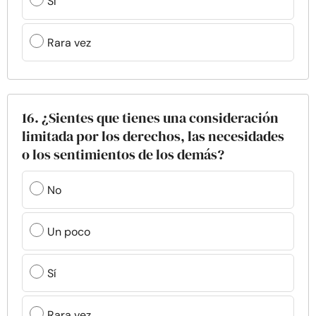
Sí
Rara vez
16. ¿Sientes que tienes una consideración
limitada por los derechos, las necesidades
o los sentimientos de los demás?
No
Un poco
Sí
Rara vez