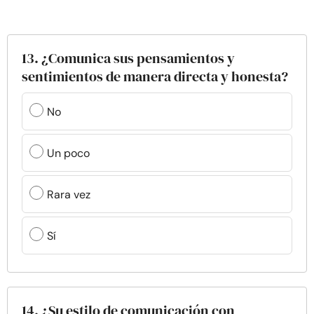
13. ¿Comunica sus pensamientos y
sentimientos de manera directa y honesta?
No
Un poco
Rara vez
Sí
14. ¿Su estilo de comunicación con