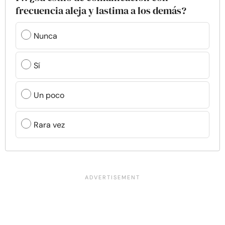
frecuencia aleja y lastima a los demás?
Nunca
Sí
Un poco
Rara vez