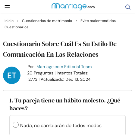
›
›
Inicio
Cuestionarios de matrimonio
Evite malentendidos
Cuestionarios
Buscar
Cuestionario Sobre Cuál Es Su Estilo De
Casarse
Comunicación En Las Relaciones
Por
Marriage.com Editorial Team
Relaciones
20 Preguntas
| Intentos Totales:
12773
| Actualizado: Dec 13, 2024
Familia
1. Tu pareja tiene un hábito molesto. ¿Qué
Ayuda
haces?
Cursos
Nada, no cambiarán de todos modos