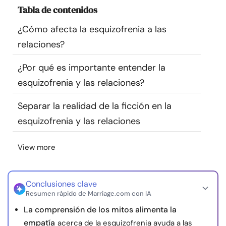
Tabla de contenidos
Recursos
¿Cómo afecta la esquizofrenia a las
Comunidad
relaciones?
Encuentra un terapeuta
¿Por qué es importante entender la
esquizofrenia y las relaciones?
Idioma
ES
Separar la realidad de la ficción en la
esquizofrenia y las relaciones
Sobre nosotros
Contáctanos
Escríbenos
Publicidad con
View more
nosotros
© Copyright 2026. Todos los derechos reservados.
Conclusiones clave
Resumen rápido de Marriage.com con IA
La comprensión de los mitos alimenta la
empatía
acerca de la esquizofrenia ayuda a las