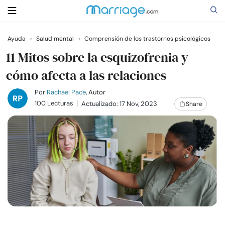
Ayuda
›
Salud mental
›
Comprensión de los trastornos psicológicos
Buscar
11 Mitos sobre la esquizofrenia y
cómo afecta a las relaciones
Casarse
Por
Rachael Pace
, Autor
100 Lecturas
Actualizado: 17 Nov, 2023
Share
Relaciones
Familia
Ayuda
Cursos