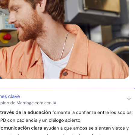
nes clave
pido de Marriage.com con IA
través de la educación
fomenta la confianza entre los socios;
PD con paciencia y un diálogo abierto.
comunicación clara
ayudan a que ambos se sientan vistos y