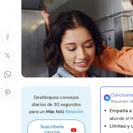
Conclusio
Desbloquea consejos
Resumen rá
diarios de 30 segundos
Empatía a 
para un
Más feliz
Relación
aborde el H
Límites y 
Suscríbete
GRATIS