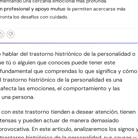
omentando una cercanía emocional más profunda.
n profesional y apoyo mutuo
le permiten acercarse más
ronta los desafíos con cuidado.
o hablar del trastorno histriónico de la personalidad o
e tú o alguien que conoces puede tener este
s fundamental que comprendas lo que significa y cómo
El trastorno histriónico de la personalidad es una
 afecta las emociones, el comportamiento y las
e una persona.
con este trastorno tienden a desear atención, tienen
tensas y pueden actuar de manera demasiado
rovocativa. En este artículo, analizaremos los signos 
trastorno histriónico de la personalidad, sus causas y