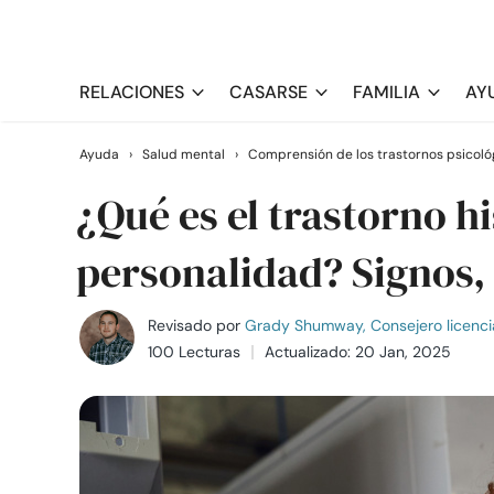
RELACIONES
CASARSE
FAMILIA
AY
Ayuda
›
Salud mental
›
Comprensión de los trastornos psicoló
¿Qué es el trastorno hi
personalidad? Signos,
Revisado por
Grady Shumway, Consejero licenci
100 Lecturas
Actualizado: 20 Jan, 2025