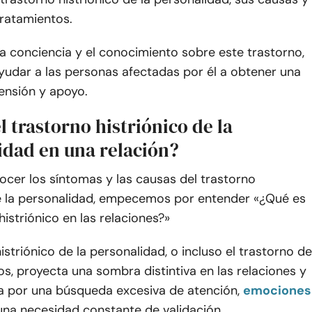
tratamientos.
a conciencia y el conocimiento sobre este trastorno,
udar a las personas afectadas por él a obtener una
nsión y apoyo.
l trastorno histriónico de la
idad en una relación?
cer los síntomas y las causas del trastorno
de la personalidad, empecemos por entender «¿Qué es
histriónico en las relaciones?»
histriónico de la personalidad, o incluso el trastorno de
s, proyecta una sombra distintiva en las relaciones y
za por una búsqueda excesiva de atención,
emociones
 una necesidad constante de validación.