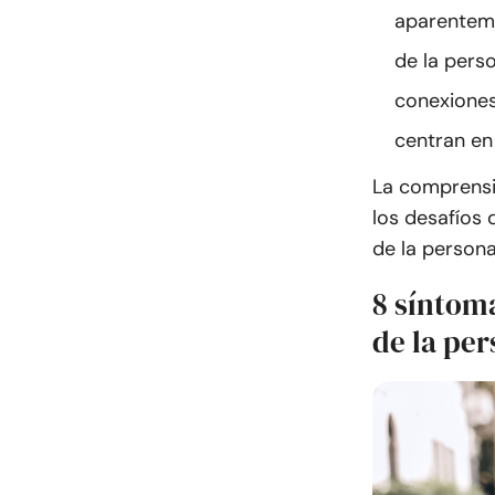
aparenteme
de la pers
conexiones
centran en 
La comprensi
los desafíos 
de la persona
8 síntom
de la per