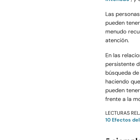
Las personas 
pueden tener
menudo recur
atención.
En las relac
persistente d
búsqueda de 
haciendo que 
pueden tener 
frente a la 
LECTURAS REL
10 Efectos del