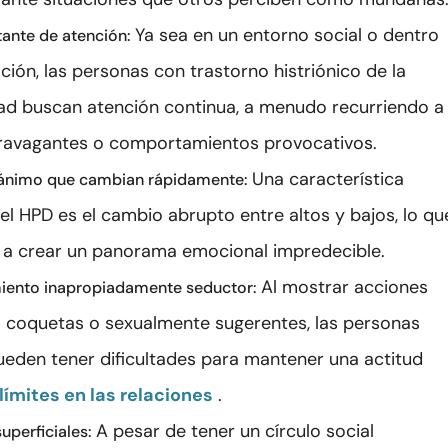
Ya sea en un entorno social o dentro
ante de atención:
ción, las personas con trastorno histriónico de la
ad buscan atención continua, a menudo recurriendo a
ravagantes o comportamientos provocativos.
Una característica
ánimo que cambian rápidamente:
del HPD es el cambio abrupto entre altos y bajos, lo qu
 a crear un panorama emocional impredecible.
Al mostrar acciones
ento inapropiadamente seductor:
coquetas o sexualmente sugerentes, las personas
eden tener dificultades para mantener una actitud
límites en las relaciones
.
A pesar de tener un círculo social
uperficiales: