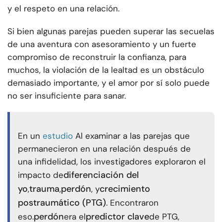
y el respeto en una relación.
Si bien algunas parejas pueden superar las secuelas
de una aventura con asesoramiento y un fuerte
compromiso de reconstruir la confianza, para
muchos, la violación de la lealtad es un obstáculo
demasiado importante, y el amor por sí solo puede
no ser insuficiente para sanar.
En un
estudio
Al examinar a las parejas que
permanecieron en una relación después de
una infidelidad, los investigadores exploraron el
diferenciación del
impacto de
yo
trauma
perdón
crecimiento
,
,
, y
postraumático (PTG)
. Encontraron
perdón
predictor clave
eso.
era el
de PTG,