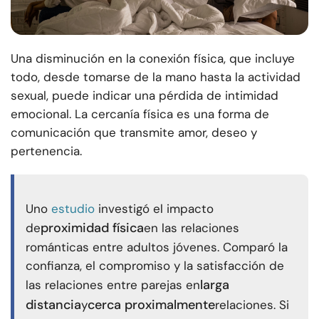
Una disminución en la conexión física, que incluye
todo, desde tomarse de la mano hasta la actividad
sexual, puede indicar una pérdida de intimidad
emocional. La cercanía física es una forma de
comunicación que transmite amor, deseo y
pertenencia.
Uno
estudio
investigó el impacto
proximidad física
de
en las relaciones
románticas entre adultos jóvenes. Comparó la
confianza, el compromiso y la satisfacción de
larga
las relaciones entre parejas en
distancia
cerca proximalmente
y
relaciones. Si