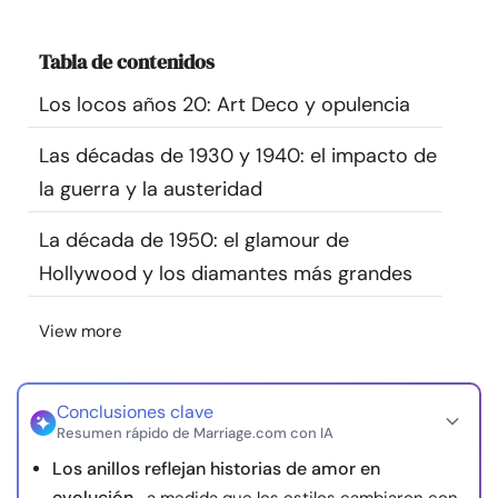
Recursos
Tabla de contenidos
Comunidad
Los locos años 20: Art Deco y opulencia
Encuentra un terapeuta
Las décadas de 1930 y 1940: el impacto de
la guerra y la austeridad
Idioma
ES
La década de 1950: el glamour de
Hollywood y los diamantes más grandes
Sobre nosotros
Contáctanos
Escríbenos
Publicidad con
View more
nosotros
© Copyright 2026. Todos los derechos reservados.
Conclusiones clave
Resumen rápido de Marriage.com con IA
Los anillos reflejan historias de amor en
evolución