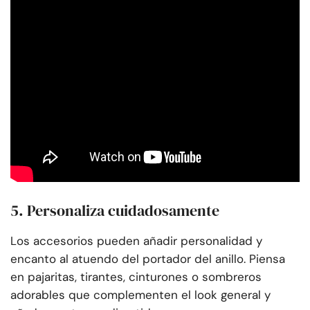
5. Personaliza cuidadosamente
Los accesorios pueden añadir personalidad y
encanto al atuendo del portador del anillo. Piensa
en pajaritas, tirantes, cinturones o sombreros
adorables que complementen el look general y