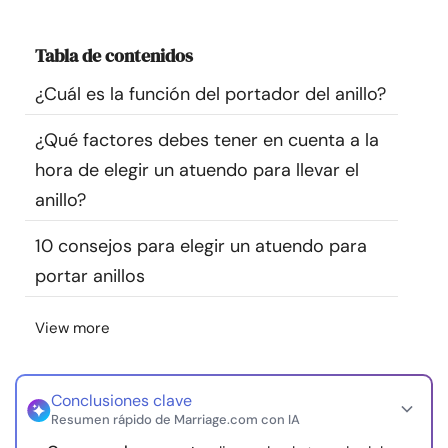
Recursos
Tabla de contenidos
Comunidad
¿Cuál es la función del portador del anillo?
Encuentra un terapeuta
¿Qué factores debes tener en cuenta a la
hora de elegir un atuendo para llevar el
Idioma
ES
anillo?
10 consejos para elegir un atuendo para
portar anillos
Sobre nosotros
Contáctanos
Escríbenos
Publicidad con
nosotros
View more
© Copyright 2026. Todos los derechos reservados.
Conclusiones clave
Resumen rápido de Marriage.com con IA