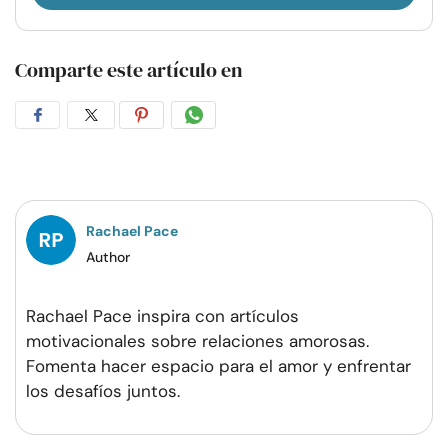
Comparte este artículo en
Compartir
Compartir
Compartir
Compartir
en
en
en
por
Facebook
Twitter
Pinterest
WhatsApp
Rachael Pace
Author
Rachael Pace inspira con artículos
motivacionales sobre relaciones amorosas.
Fomenta hacer espacio para el amor y enfrentar
los desafíos juntos.