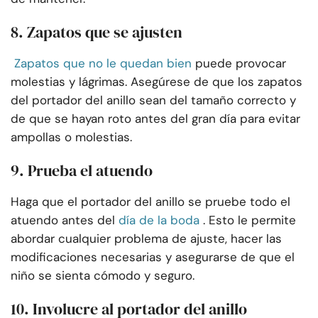
8. Zapatos que se ajusten
Zapatos que no le quedan bien
puede provocar
molestias y lágrimas. Asegúrese de que los zapatos
del portador del anillo sean del tamaño correcto y
de que se hayan roto antes del gran día para evitar
ampollas o molestias.
9. Prueba el atuendo
Haga que el portador del anillo se pruebe todo el
atuendo antes del
día de la boda
. Esto le permite
abordar cualquier problema de ajuste, hacer las
modificaciones necesarias y asegurarse de que el
niño se sienta cómodo y seguro.
10. Involucre al portador del anillo