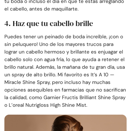
tu boda o incluso el día en que te estás arreglando
el cabello, antes de maquillarte.
4. Haz que tu cabello brille
Puedes tener un peinado de boda increíble, ¡con o
sin peluquero! Uno de los mayores trucos para
lograr un cabello hermoso y brillante es enjuagar el
cabello solo con agua fría, lo que ayuda a retener el
brillo natural. Además, la mañana de tu gran día, usa
un spray de alto brillo. Mi favorito es It’s A 10 —
Miracle Shine Spray, pero incluso hay muchas
opciones asequibles en farmacias que no sacrifican
la calidad, como Garnier Fructis Brilliant Shine Spray
o L’oreal Nutrigloss High Shine Mist.