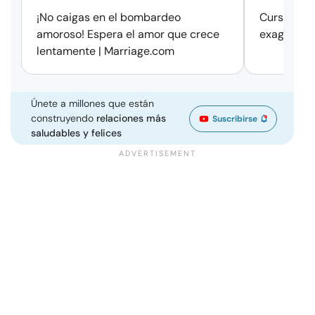
¡No caigas en el bombardeo
Cursos de 
amoroso! Espera el amor que crece
exageració
lentamente | Marriage.com
Únete a millones que están
construyendo
relaciones más
Suscribirse
saludables y felices