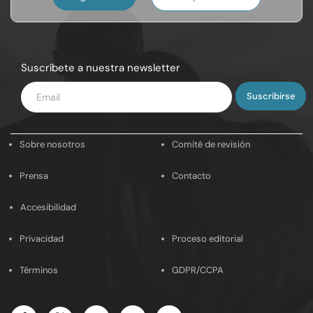
Suscríbete a nuestra newsletter
Introduce
tu
email
Sobre nosotros
Comité de revisión
Prensa
Contacto
Accesibilidad
Privacidad
Proceso editorial
Términos
GDPR/CCPA