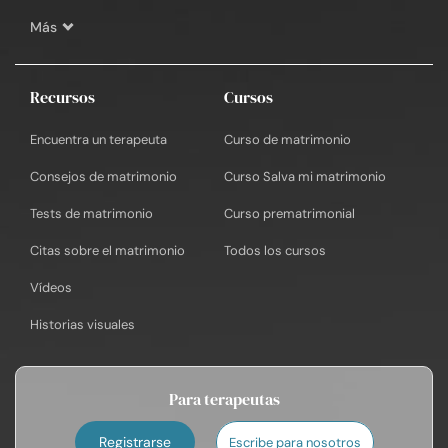
Más
Recursos
Cursos
Encuentra un terapeuta
Curso de matrimonio
Consejos de matrimonio
Curso Salva mi matrimonio
Tests de matrimonio
Curso prematrimonial
Citas sobre el matrimonio
Todos los cursos
Vídeos
Historias visuales
Para terapeutas
Registrarse
Escribe para nosotros