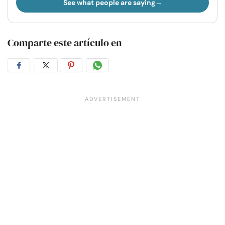
See what people are saying
Comparte este artículo en
Compartir
Compartir
Compartir
Compartir
en
en
en
por
Facebook
Twitter
Pinterest
WhatsApp