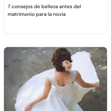
7 consejos de belleza antes del
matrimonio para la novia