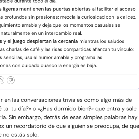
table durante todo el día.
s ligeras mantienen las puertas abiertas
al facilitar el acceso
 profundos sin presiones: mezcla la curiosidad con la calidez,
guimiento amable y deja que los momentos casuales se
 naturalmente en un intercambio real.
s y el juego despiertan la cercanía
mientras los saludos
las charlas de café y las risas compartidas afianzan tu vínculo:
s sencillas, usa el humor amable y programa las
ones con cuidado cuando la energía es baja.
ar en las conversaciones triviales como algo más de
é tal tu día?» o «¿Has dormido bien?» que entra y sale
aria. Sin embargo, detrás de esas simples palabras hay
o: un recordatorio de que alguien se preocupa, de qu
e no estás solo.