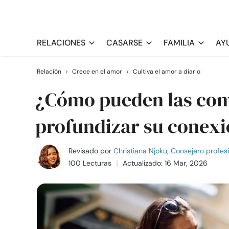
RELACIONES
CASARSE
FAMILIA
AY
Relación
›
Crece en el amor
›
Cultiva el amor a diario
¿Cómo pueden las conv
profundizar su conexi
Revisado por
Christiana Njoku, Consejero profes
100 Lecturas
Actualizado: 16 Mar, 2026