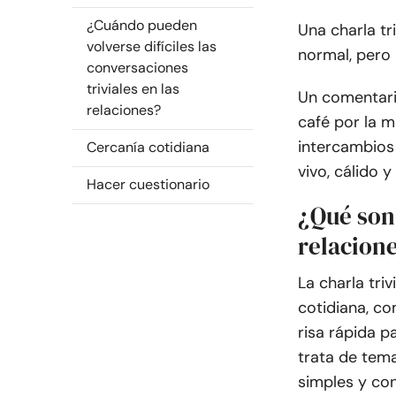
¿Cuándo pueden
Una charla tr
volverse difíciles las
normal, pero
conversaciones
triviales en las
Un comentari
relaciones?
café por la m
intercambios 
Cercanía cotidiana
vivo, cálido 
Hacer cuestionario
¿Qué son 
relacion
La charla tri
cotidiana, c
risa rápida p
trata de tem
simples y con