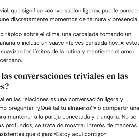
ivial, que significa «conversación ligera», puede parece
 une discretamente momentos de ternura y presencia.
o rápido sobre el clima, una carcajada tomando un
añana o incluso un suave «Te ves cansada hoy…»: esto
suavizan los límites de la rutina y mantienen el amor
y cercano.
las conversaciones triviales en las
es?
vial en las relaciones es una conversación ligera y
omo preguntar «¿Qué tal tu almuerzo?» o compartir un
ara mantener a la pareja conectada y tranquila. No se
as profundos; se trata de mostrar interés de maneras
sistentes que digan: «Estoy aquí contigo».