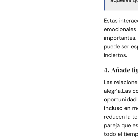
aquellas q
Estas intera
emocionales 
importantes. 
puede ser es
inciertos.
4. Añade li
Las relacione
alegría.
Las co
oportunidad 
incluso en m
reducen la te
pareja que es
todo el tiemp