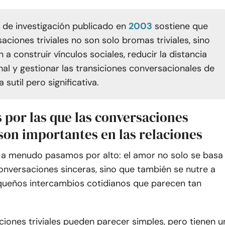
o de investigación publicado en
2003
sostiene que
aciones triviales no son solo bromas triviales, sino
a construir vínculos sociales, reducir la distancia
nal y gestionar las transiciones conversacionales de
sutil pero significativa.
 por las que las conversaciones
 son importantes en las relaciones
 a menudo pasamos por alto: el amor no solo se basa
onversaciones sinceras, sino que también se nutre a
queños intercambios cotidianos que parecen tan
iones triviales pueden parecer simples, pero tienen u