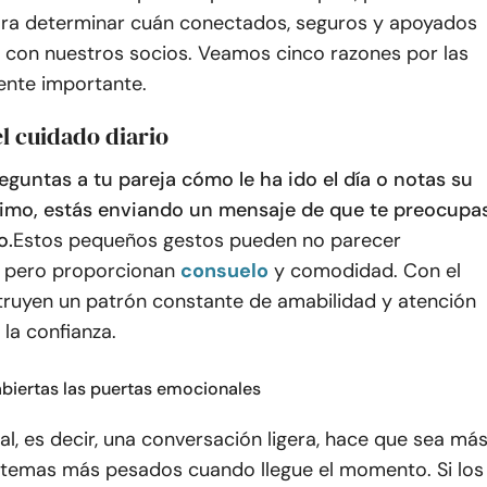
ara determinar cuán conectados, seguros y apoyados
 con nuestros socios. Veamos cinco razones por las
ente importante.
el cuidado diario
guntas a tu pareja cómo le ha ido el día o notas su
imo, estás enviando un mensaje de que te preocupa
o.
Estos pequeños gestos pueden no parecer
s, pero proporcionan
consuelo
y comodidad. Con el
truyen un patrón constante de amabilidad y atención
 la confianza.
biertas las puertas emocionales
vial, es decir, una conversación ligera, hace que sea má
r temas más pesados cuando llegue el momento. Si los