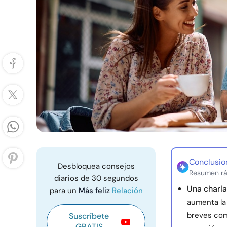
Conclusio
Desbloquea consejos
Resumen rá
diarios de 30 segundos
Una charla 
para un
Más feliz
Relación
aumenta la 
breves co
Suscríbete
GRATIS