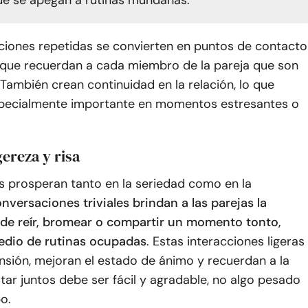
ue se apegan a rutinas mundanas.
cciones repetidas se convierten en puntos de contacto
que recuerdan a cada miembro de la pareja que son
También crean continuidad en la relación, lo que
pecialmente importante en momentos estresantes o
gereza y risa
s prosperan tanto en la seriedad como en la
nversaciones triviales brindan a las parejas la
de reír, bromear o compartir un momento tonto,
edio de rutinas ocupadas
. Estas interacciones ligeras
nsión, mejoran el estado de ánimo y recuerdan a la
tar juntos debe ser fácil y agradable, no algo pesado
o.