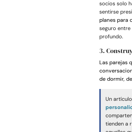
socios solo 
sentirse pres
planes para c
seguro entre
profundo.
3. Construy
Las parejas 
conversacion
de dormir, de
Un artículo
personalid
comparten
tienden a 