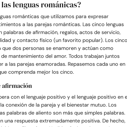
 las lenguas románicas?
nguas románticas que utilizamos para expresar
imientos a las parejas románticas. Las cinco lenguas
palabras de afirmación, regalos, actos de servicio,
idad y contacto físico (un favorito popular). Los cinc
a que dos personas se enamoren y actúan como
 de mantenimiento del amor. Todos trabajan juntos
r a las parejas enamoradas. Repasemos cada uno en
 que comprenda mejor los cinco.
e afirmación
era con el lenguaje positivo y el lenguaje positivo en e
a conexión de la pareja y el bienestar mutuo. Los
as palabras de aliento son más que simples palabras.
 una respuesta extremadamente positiva. De hecho,