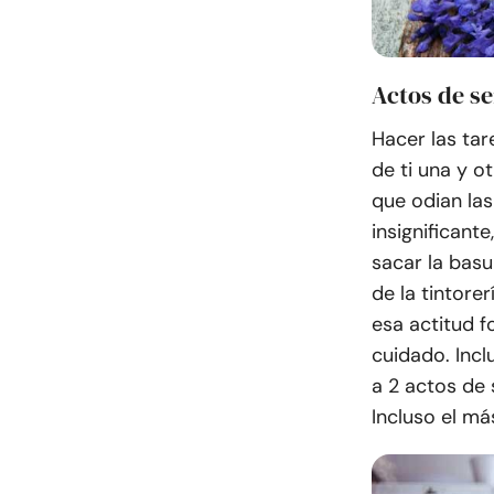
Actos de se
Hacer las ta
de ti una y o
que odian las
insignificant
sacar la basu
de la tintore
esa actitud 
cuidado. Incl
a 2 actos de 
Incluso el má