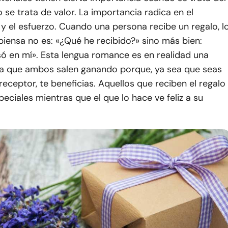
 se trata de valor. La importancia radica en el
 el esfuerzo. Cuando una persona recibe un regalo, l
iensa no es: «¿Qué he recibido?» sino más bien:
só en mí». Esta lengua romance es en realidad una
 la que ambos salen ganando porque, ya sea que seas
 receptor, te beneficias. Aquellos que reciben el regalo
peciales mientras que el que lo hace ve feliz a su