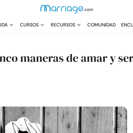
UDA
CURSOS
RECURSOS
COMUNIDAD
ENCU
nco maneras de amar y se