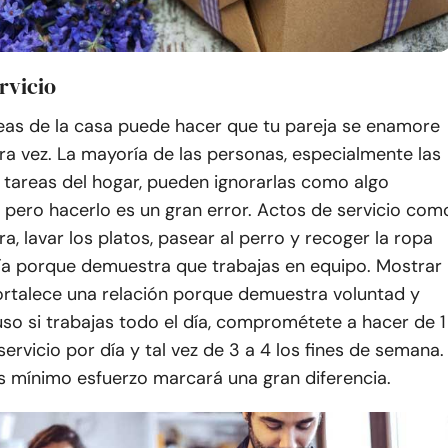
rvicio
reas de la casa puede hacer que tu pareja se enamore
tra vez. La mayoría de las personas, especialmente las
 tareas del hogar, pueden ignorarlas como algo
e, pero hacerlo es un gran error. Actos de servicio com
ra, lavar los platos, pasear al perro y recoger la ropa
ría porque demuestra que trabajas en equipo. Mostrar
fortalece una relación porque demuestra voluntad y
uso si trabajas todo el día, comprométete a hacer de 1
servicio por día y tal vez de 3 a 4 los fines de semana.
s mínimo esfuerzo marcará una gran diferencia.