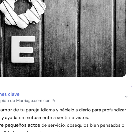
nes clave
pido de Marriage.com con IA
amor de tu pareja
idioma y háblelo a diario para profundizar
n y ayudarse mutuamente a sentirse vistos.
re pequeños actos
de servicio, obsequios bien pensados o