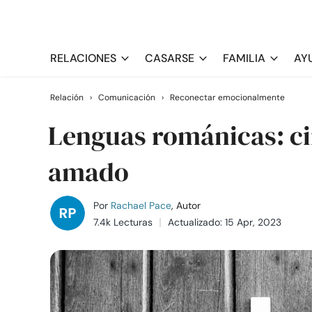
RELACIONES
CASARSE
FAMILIA
AY
Relación
›
Comunicación
›
Reconectar emocionalmente
Lenguas románicas: ci
amado
Por
Rachael Pace
, Autor
7.4k Lecturas
Actualizado: 15 Apr, 2023