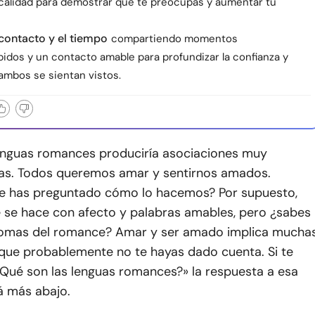
calidad para demostrar que te preocupas y aumentar tu
l contacto y el tiempo
compartiendo momentos
pidos y un contacto amable para profundizar la confianza y
ambos se sientan vistos.
lenguas romances produciría asociaciones muy
rias. Todos queremos amar y sentirnos amados.
te has preguntado cómo lo hacemos? Por supuesto,
se hace con afecto y palabras amables, pero ¿sabes
iomas del romance? Amar y ser amado implica mucha
 que probablemente no te hayas dado cuenta. Si te
¿Qué son las lenguas romances?» la respuesta a esa
á más abajo.