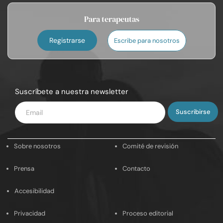
Para terapeutas
Registrarse
Escribe para nosotros
Suscríbete a nuestra newsletter
Introduce
tu
email
Sobre nosotros
Comité de revisión
Prensa
Contacto
Accesibilidad
Privacidad
Proceso editorial