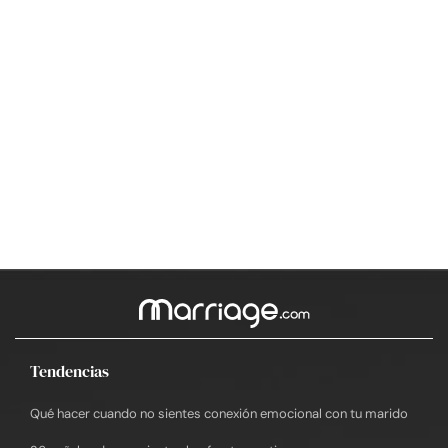
Tendencias
Qué hacer cuando no sientes conexión emocional con tu marido