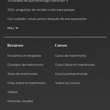
26 señales de que siente algo fuerte por ti
200+ preguntas de verdad o reto para parejas
Con cuidado: volver juntos después de una separación
Más
Recursos
Cursos
Encuentra un terapeuta
Curso de matrimonio
Consejos de matrimonio
Curso Salva mi matrimonio
Tests de matrimonio
Curso prematrimonial
Citas sobre el matrimonio
Todos los cursos
Vídeos
Historias visuales