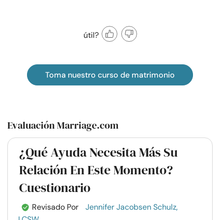
útil?
Toma nuestro curso de matrimonio
Evaluación Marriage.com
¿Qué Ayuda Necesita Más Su
Relación En Este Momento?
Cuestionario
Revisado Por
Jennifer Jacobsen Schulz,
LCSW