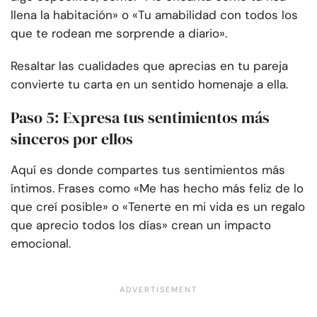
llena la habitación» o «Tu amabilidad con todos los
que te rodean me sorprende a diario».
Resaltar las cualidades que aprecias en tu pareja
convierte tu carta en un sentido homenaje a ella.
Paso 5: Expresa tus sentimientos más
sinceros por ellos
Aquí es donde compartes tus sentimientos más
íntimos. Frases como «Me has hecho más feliz de lo
que creí posible» o «Tenerte en mi vida es un regalo
que aprecio todos los días» crean un impacto
emocional.