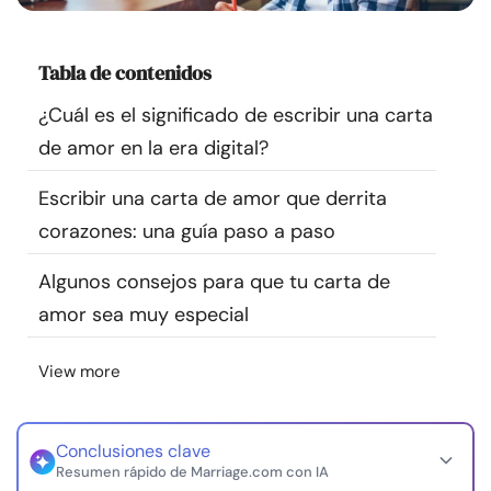
Recursos
Tabla de contenidos
Comunidad
¿Cuál es el significado de escribir una carta
Encuentra un terapeuta
de amor en la era digital?
Escribir una carta de amor que derrita
Idioma
ES
corazones: una guía paso a paso
Algunos consejos para que tu carta de
Sobre nosotros
Contáctanos
Escríbenos
Publicidad con
amor sea muy especial
nosotros
© Copyright 2026. Todos los derechos reservados.
View more
Conclusiones clave
Resumen rápido de Marriage.com con IA