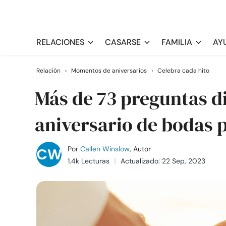
RELACIONES
CASARSE
FAMILIA
AY
Relación
›
Momentos de aniversarios
›
Celebra cada hito
Más de 73 preguntas di
aniversario de bodas 
Por
Callen Winslow
, Autor
1.4k Lecturas
Actualizado: 22 Sep, 2023