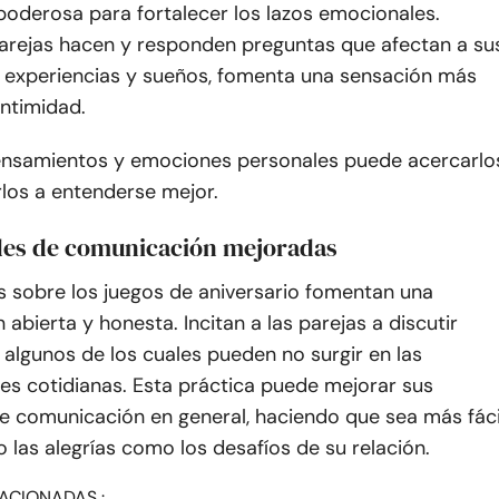
poderosa para fortalecer los lazos emocionales.
arejas hacen y responden preguntas que afectan a su
, experiencias y sueños, fomenta una sensación más
intimidad.
nsamientos y emociones personales puede acercarlo
los a entenderse mejor.
des de comunicación mejoradas
s sobre los juegos de aniversario fomentan una
abierta y honesta. Incitan a las parejas a discutir
 algunos de los cuales pueden no surgir en las
es cotidianas. Esta práctica puede mejorar sus
de comunicación en general, haciendo que sea más fáci
o las alegrías como los desafíos de su relación.
ACIONADAS :