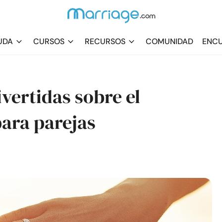
UDA
CURSOS
RECURSOS
COMUNIDAD
ENCU
vertidas sobre el
para parejas