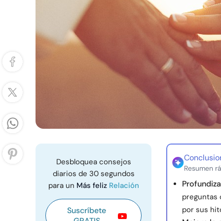
Conclusio
Desbloquea consejos
Resumen rá
diarios de 30 segundos
Profundiza
para un
Más feliz
Relación
preguntas c
por sus hit
Suscríbete
GRATIS