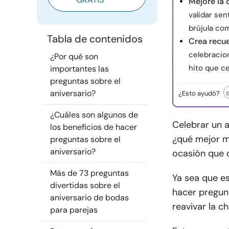
Mejore la 
validar sen
brújula com
Tabla de contenidos
Crea recu
celebracio
¿Por qué son
hito que ce
importantes las
preguntas sobre el
aniversario?
¿Esto ayudó?
¿Cuáles son algunos de
Celebrar un a
los beneficios de hacer
¿qué mejor m
preguntas sobre el
aniversario?
ocasión que 
Más de 73 preguntas
Ya sea que es
divertidas sobre el
hacer pregun
aniversario de bodas
reavivar la c
para parejas