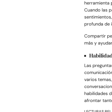
herramienta 
Cuando las p
sentimientos
profunda de 
Compartir pe
más y ayudar
Habilida
Las pregunta
comunicación 
varios temas,
conversacion
habilidades 
afrontar tant
LECTURAS REL