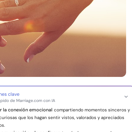
nes clave
pido de Marriage.com con IA
r la conexión emocional
compartiendo momentos sinceros y
uriosas que los hagan sentir vistos, valorados y apreciados
os.