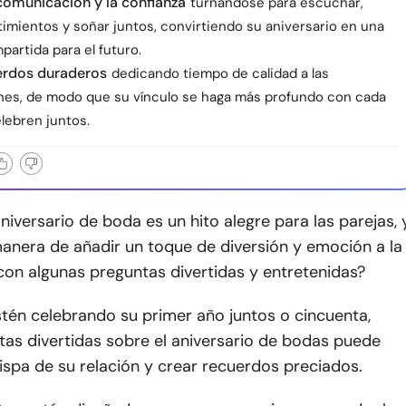
comunicación y la confianza
turnándose para escuchar,
timientos y soñar juntos, convirtiendo su aniversario en una
partida para el futuro.
erdos duraderos
dedicando tiempo de calidad a las
nes, de modo que su vínculo se haga más profundo con cada
lebren juntos.
niversario de boda es un hito alegre para las parejas, 
anera de añadir un toque de diversión y emoción a la
con algunas preguntas divertidas y entretenidas?
tén celebrando su primer año juntos o cincuenta,
tas divertidas sobre el aniversario de bodas puede
hispa de su relación y crear recuerdos preciados.