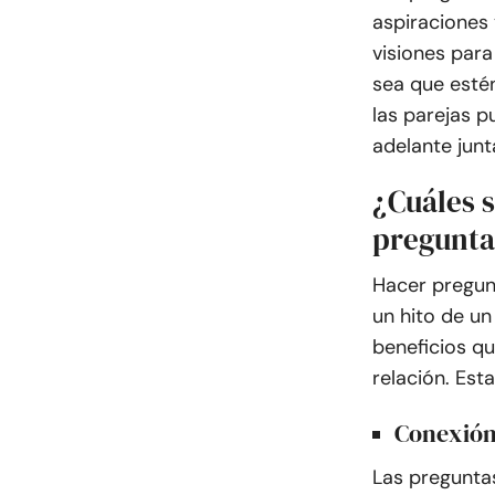
aspiraciones 
visiones para
sea que estén 
las parejas p
adelante junt
¿Cuáles s
pregunta
Hacer pregunt
un hito de u
beneficios qu
relación. Est
Conexión
Las pregunta