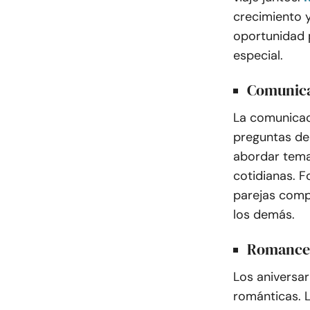
crecimiento y
oportunidad p
especial.
Comunica
La comunicaci
preguntas de
abordar tema
cotidianas. 
parejas comp
los demás.
Romance
Los aniversa
románticas. L