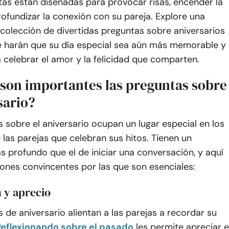
tas están diseñadas para provocar risas, encender la
rofundizar la conexión con su pareja. Explore una
colección de divertidas preguntas sobre aniversarios
 harán que su día especial sea aún más memorable y
 celebrar el amor y la felicidad que comparten.
 son importantes las preguntas sobre
sario?
 sobre el aniversario ocupan un lugar especial en los
las parejas que celebran sus hitos. Tienen un
 profundo que el de iniciar una conversación, y aquí
ones convincentes por las que son esenciales:
 y aprecio
 de aniversario alientan a las parejas a recordar su
Reflexionando sobre el pasado
les permite apreciar e