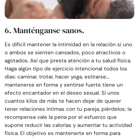
6. Manténganse sanos.
Es difícil mantener la intimidad en la relación si uno
o ambos se sienten cansados, poco atractivos o
agotados. Así que presta atención a tu salud física.
Haga algún tipo de ejercicio intencional todos los
días: caminar, trotar, hacer yoga, estirarse…
mantenerse en forma y sentirse fuerte tiene un
efecto encantador en el deseo sexual. Si unos
cuantos kilos de más te hacen dejar de querer
tener relaciones íntimas con tu pareja, piérdelos; la
recompensa vale la pena por el esfuerzo que
supone reducir las calorías y aumentar tu actividad
física. El objetivo es mantenerte en forma para