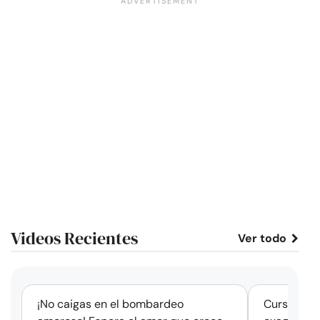
Videos Recientes
Ver todo
corto
¡No caigas en el bombardeo
Cursos de 