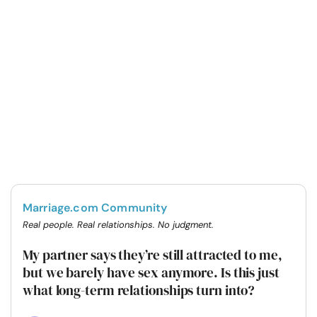
Marriage.com Community
Real people. Real relationships. No judgment.
My partner says they’re still attracted to me,
but we barely have sex anymore. Is this just
what long-term relationships turn into?