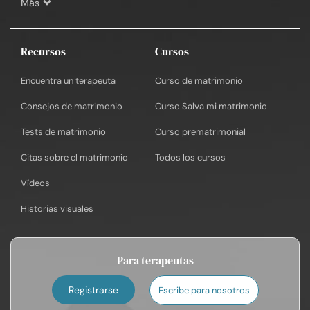
Más
Recursos
Cursos
Encuentra un terapeuta
Curso de matrimonio
Consejos de matrimonio
Curso Salva mi matrimonio
Tests de matrimonio
Curso prematrimonial
Citas sobre el matrimonio
Todos los cursos
Vídeos
Historias visuales
Para terapeutas
Registrarse
Escribe para nosotros