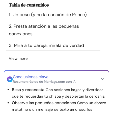
Tabla de contenidos
Recursos
1. Un beso (y no la canción de Prince)
Comunidad
2. Presta atención a las pequeñas
Encuentra un terapeuta
conexiones
3. Mira a tu pareja, mírala de verdad
Idioma
ES
View more
Sobre nosotros
Contáctanos
Escríbenos
Publicidad con
nosotros
Conclusiones clave
Resumen rápido de Marriage.com con IA
© Copyright 2026. Todos los derechos reservados.
Besa y reconecta
Con sesiones largas y divertidas
que te recuerdan tu chispa y despiertan la cercanía.
Observe las pequeñas conexiones
Como un abrazo
matutino o un mensaje de texto amoroso, los