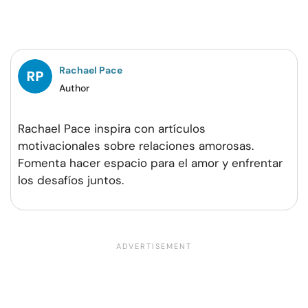
en
en
en
por
Facebook
Twitter
Pinterest
WhatsApp
Rachael Pace
Author
Rachael Pace inspira con artículos
motivacionales sobre relaciones amorosas.
Fomenta hacer espacio para el amor y enfrentar
los desafíos juntos.