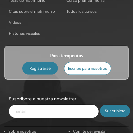
Tests de matrimonio
Curso prematrimonial
Citas sobre el matrimonio
Todos los cursos
Vídeos
Historias visuales
Para terapeutas
Registrarse
Escribe para nosotros
Suscríbete a nuestra newsletter
Introduce
tu
email
Sobre nosotros
Comité de revisión