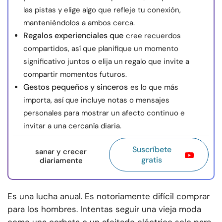
las pistas y elige algo que refleje tu conexión,
manteniéndolos a ambos cerca.
Regalos experienciales que
cree recuerdos
compartidos, así que planifique un momento
significativo juntos o elija un regalo que invite a
compartir momentos futuros.
Gestos pequeños y sinceros
es lo que más
importa, así que incluye notas o mensajes
personales para mostrar un afecto continuo e
invitar a una cercanía diaria.
Suscríbete
sanar y crecer
gratis
diariamente
Es una lucha anual. Es notoriamente difícil comprar
para los hombres. Intentas seguir una vieja moda