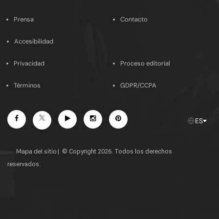
Prensa
Contacto
Accesibilidad
Privacidad
Proceso editorial
Términos
GDPR/CCPA
Facebook
Youtube
Instagram
Pinterest
Twitter
ES
Mapa del sitio
|
© Copyright 2026. Todos los derechos
reservados.