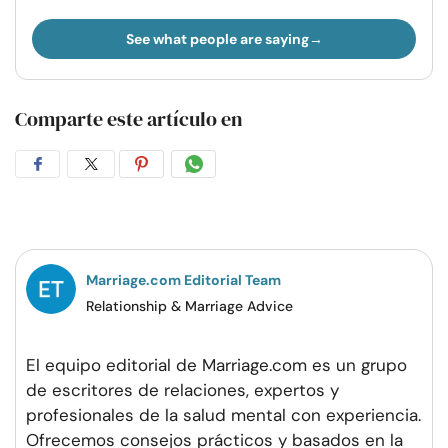
See what people are saying
Comparte este artículo en
Compartir
Compartir
Compartir
Compartir
en
en
en
por
Facebook
Twitter
Pinterest
WhatsApp
Marriage.com Editorial Team
Relationship & Marriage Advice
El equipo editorial de Marriage.com es un grupo
de escritores de relaciones, expertos y
profesionales de la salud mental con experiencia.
Ofrecemos consejos prácticos y basados en la