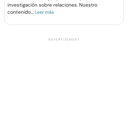
investigación sobre relaciones. Nuestro
contenido
...
Leer más