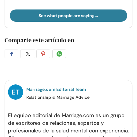
See what people are saying
Comparte este artículo en
Compartir
Compartir
Compartir
Compartir
en
en
en
por
Facebook
Twitter
Pinterest
WhatsApp
Marriage.com Editorial Team
Relationship & Marriage Advice
El equipo editorial de Marriage.com es un grupo
de escritores de relaciones, expertos y
profesionales de la salud mental con experiencia.