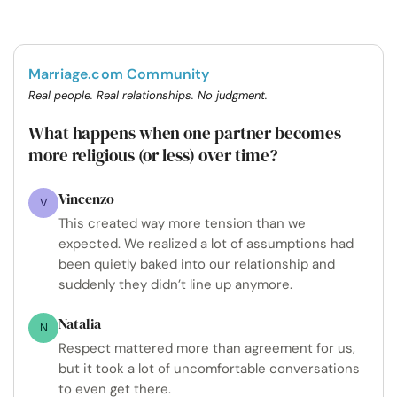
Marriage.com Community
Real people. Real relationships. No judgment.
What happens when one partner becomes
more religious (or less) over time?
Vincenzo
V
This created way more tension than we
expected. We realized a lot of assumptions had
been quietly baked into our relationship and
suddenly they didn’t line up anymore.
Natalia
N
Respect mattered more than agreement for us,
but it took a lot of uncomfortable conversations
to even get there.