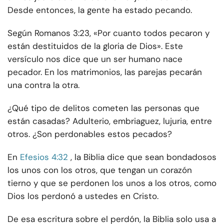
Desde entonces, la gente ha estado pecando.
Según Romanos 3:23, «Por cuanto todos pecaron y
están destituidos de la gloria de Dios». Este
versículo nos dice que un ser humano nace
pecador. En los matrimonios, las parejas pecarán
una contra la otra.
¿Qué tipo de delitos cometen las personas que
están casadas? Adulterio, embriaguez, lujuria, entre
otros. ¿Son perdonables estos pecados?
En
Efesios 4:32
, la Biblia dice que sean bondadosos
los unos con los otros, que tengan un corazón
tierno y que se perdonen los unos a los otros, como
Dios los perdonó a ustedes en Cristo.
De esa escritura sobre el perdón, la Biblia solo usa a