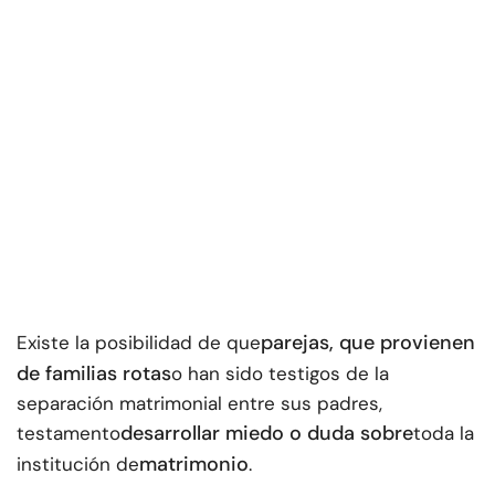
parejas, que provienen
Existe la posibilidad de que
de familias rotas
o han sido testigos de la
separación matrimonial entre sus padres,
desarrollar miedo o duda sobre
testamento
toda la
matrimonio
institución de
.