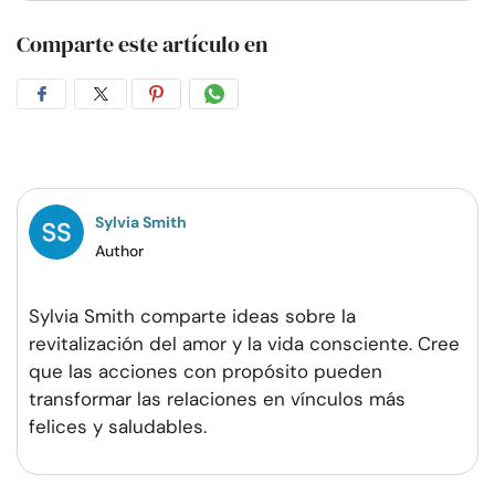
Comparte este artículo en
Compartir
Compartir
Compartir
Compartir
en
en
en
por
Facebook
Twitter
Pinterest
WhatsApp
Sylvia Smith
Author
Sylvia Smith comparte ideas sobre la
revitalización del amor y la vida consciente. Cree
que las acciones con propósito pueden
transformar las relaciones en vínculos más
felices y saludables.