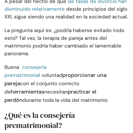
A pesar del hecho de que
las tasas de divorcio han
disminuido relativamente
desde principios del siglo
XXI, sigue siendo una realidad en la sociedad actual.
La pregunta aquí es: ¿podría haberse evitado todo
esto? Tal vez, la terapia de pareja antes del
matrimonio podría haber cambiado el lamentable
panorama.
Buena
consejería
proporcionar una
prematrimonial
voluntad
pareja
con el conjunto correcto
herramientas
practicar el
de
necesitan
perdón
durante toda la vida del matrimonio.
¿Qué es la consejería
prematrimonial?