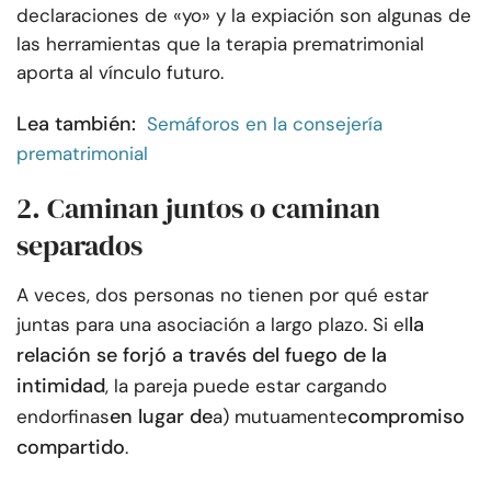
declaraciones de «yo» y la expiación son algunas de
las herramientas que la terapia prematrimonial
aporta al vínculo futuro.
Lea también:
Semáforos en la consejería
prematrimonial
2. Caminan juntos o caminan
separados
A veces, dos personas no tienen por qué estar
la
juntas para una asociación a largo plazo. Si el
relación se forjó a través del fuego de la
intimidad
, la pareja puede estar cargando
en lugar de
compromiso
endorfinas
a) mutuamente
compartido
.