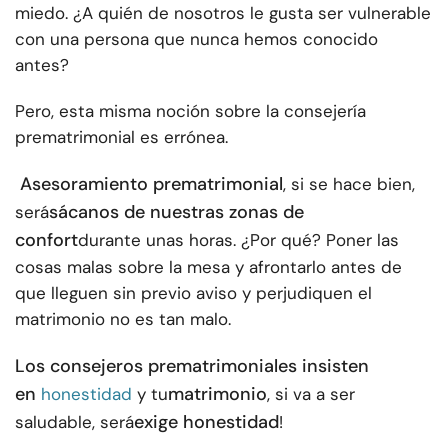
miedo. ¿A quién de nosotros le gusta ser vulnerable
con una persona que nunca hemos conocido
antes?
Pero, esta misma noción sobre la consejería
prematrimonial es errónea.
Asesoramiento prematrimonial
, si se hace bien,
sácanos de nuestras zonas de
será
confort
durante unas horas. ¿Por qué? Poner las
cosas malas sobre la mesa y afrontarlo antes de
que lleguen sin previo aviso y perjudiquen el
matrimonio no es tan malo.
Los consejeros prematrimoniales insisten
en
matrimonio
honestidad
y tu
, si va a ser
exige honestidad
saludable, será
!