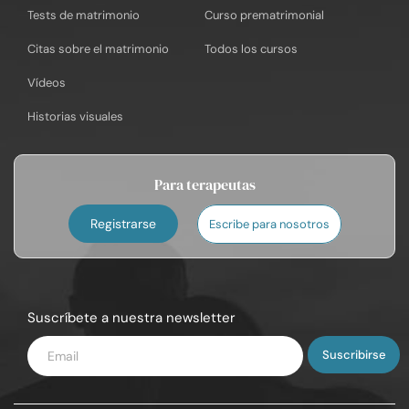
Tests de matrimonio
Curso prematrimonial
Citas sobre el matrimonio
Todos los cursos
Vídeos
Historias visuales
Para terapeutas
Registrarse
Escribe para nosotros
Suscríbete a nuestra newsletter
Introduce
tu
email