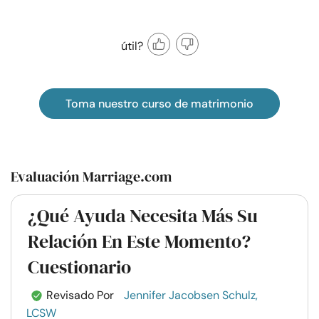
útil?
Toma nuestro curso de matrimonio
Evaluación Marriage.com
¿Qué Ayuda Necesita Más Su
Relación En Este Momento?
Cuestionario
Revisado Por
Jennifer Jacobsen Schulz,
LCSW