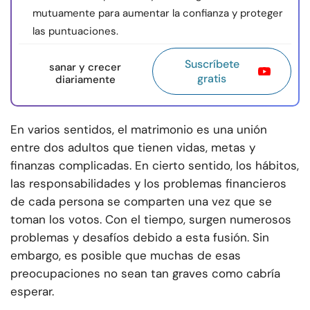
mutuamente para aumentar la confianza y proteger
las puntuaciones.
Suscríbete
sanar y crecer
gratis
diariamente
En varios sentidos, el matrimonio es una unión
entre dos adultos que tienen vidas, metas y
finanzas complicadas. En cierto sentido, los hábitos,
las responsabilidades y los problemas financieros
de cada persona se comparten una vez que se
toman los votos. Con el tiempo, surgen numerosos
problemas y desafíos debido a esta fusión. Sin
embargo, es posible que muchas de esas
preocupaciones no sean tan graves como cabría
esperar.