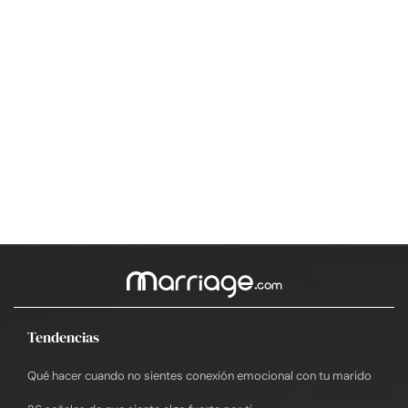
Tendencias
Qué hacer cuando no sientes conexión emocional con tu marido