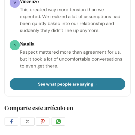
Vincenzo
V
This created way more tension than we
expected. We realized a lot of assumptions had
been quietly baked into our relationship and
suddenly they didn’t line up anymore.
Natalia
N
Respect mattered more than agreement for us,
but it took a lot of uncomfortable conversations
to even get there.
See what people are saying
Comparte este artículo en
Compartir
Compartir
Compartir
Compartir
en
en
en
por