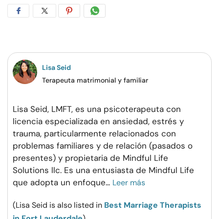
Compartir
Compartir
Compartir
Compartir
en
en
en
por
Facebook
Twitter
Pinterest
WhatsApp
Lisa Seid
Terapeuta matrimonial y familiar
Lisa Seid, LMFT, es una psicoterapeuta con
licencia especializada en ansiedad, estrés y
trauma, particularmente relacionados con
problemas familiares y de relación (pasados o
presentes) y propietaria de Mindful Life
Solutions llc. Es una entusiasta de Mindful Life
que adopta un enfoque
...
Leer más
(Lisa Seid is also listed in
Best Marriage Therapists
in Fort Lauderdale
)