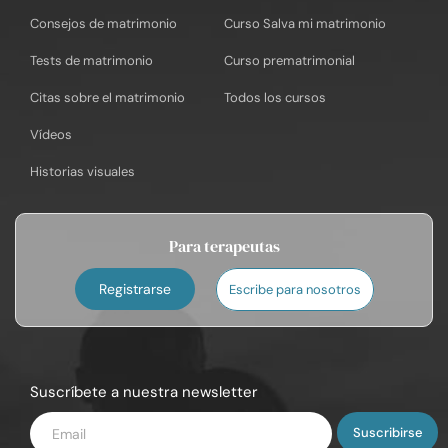
Consejos de matrimonio
Curso Salva mi matrimonio
Tests de matrimonio
Curso prematrimonial
Citas sobre el matrimonio
Todos los cursos
Vídeos
Historias visuales
Para terapeutas
Registrarse
Escribe para nosotros
Suscríbete a nuestra newsletter
Introduce