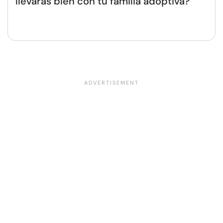
llevarás bien con tu familia adoptiva?