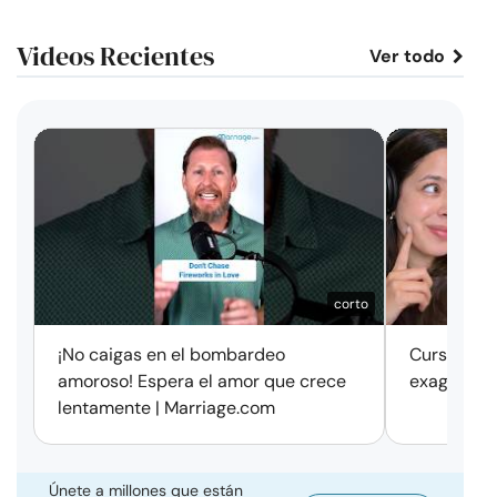
Videos Recientes
Ver todo
corto
¡No caigas en el bombardeo
Cursos de 
amoroso! Espera el amor que crece
exageració
lentamente | Marriage.com
Únete a millones que están