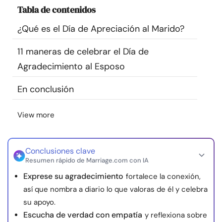
Tabla de contenidos
Recursos
¿Qué es el Día de Apreciación al Marido?
Comunidad
11 maneras de celebrar el Día de
Encuentra un terapeuta
Agradecimiento al Esposo
En conclusión
Idioma
ES
View more
Sobre nosotros
Contáctanos
Escríbenos
Publicidad con
nosotros
Conclusiones clave
Resumen rápido de Marriage.com con IA
© Copyright 2026. Todos los derechos reservados.
Exprese su agradecimiento
fortalece la conexión,
así que nombra a diario lo que valoras de él y celebra
su apoyo.
Escucha de verdad con empatía
y reflexiona sobre