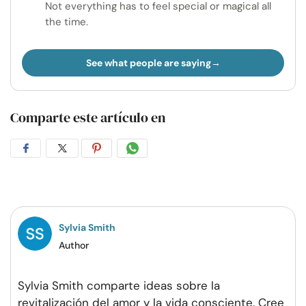
Not everything has to feel special or magical all
the time.
See what people are saying
Comparte este artículo en
Compartir
Compartir
Compartir
Compartir
en
en
en
por
Facebook
Twitter
Pinterest
WhatsApp
Sylvia Smith
Author
Sylvia Smith comparte ideas sobre la
revitalización del amor y la vida consciente. Cree