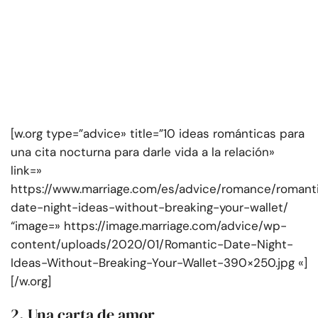
[w.org type=”advice» title=”10 ideas románticas para
una cita nocturna para darle vida a la relación»
link=»
https://www.marriage.com/es/advice/romance/romant
date-night-ideas-without-breaking-your-wallet/
“image=» https://image.marriage.com/advice/wp-
content/uploads/2020/01/Romantic-Date-Night-
Ideas-Without-Breaking-Your-Wallet-390×250.jpg «]
[/w.org]
2. Una carta de amor