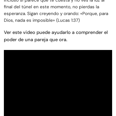
Incluso si parece que te cuesta y no ves la luz al
final del túnel en este momento, no pierdas la
esperanza. Sigan creyendo y orando: «Porque, para
Dios, nada es imposible» (Lucas 1:37)
Ver este video puede ayudarlo a comprender el
poder de una pareja que ora.