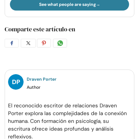
See what people are saying
Comparte este artículo en
Compartir
Compartir
Compartir
Compartir
en
en
en
por
Facebook
Twitter
Pinterest
WhatsApp
Draven Porter
Author
El reconocido escritor de relaciones Draven
Porter explora las complejidades de la conexión
humana. Con formación en psicología, su
escritura ofrece ideas profundas y análisis
reflexivos.