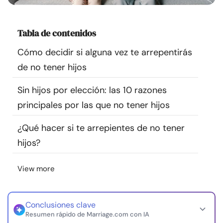
Recursos
Tabla de contenidos
Comunidad
Cómo decidir si alguna vez te arrepentirás
Encuentra un terapeuta
de no tener hijos
Sin hijos por elección: las 10 razones
Idioma
ES
principales por las que no tener hijos
¿Qué hacer si te arrepientes de no tener
Sobre nosotros
Contáctanos
Escríbenos
Publicidad con
hijos?
nosotros
© Copyright 2026. Todos los derechos reservados.
View more
Conclusiones clave
Resumen rápido de Marriage.com con IA