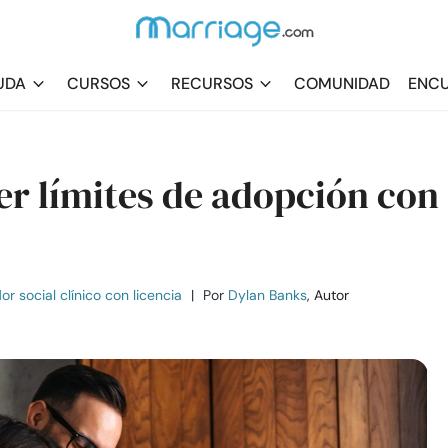
UDA
CURSOS
RECURSOS
COMUNIDAD
ENCU
er límites de adopción con
r social clínico con licencia
|
Por
Dylan Banks
, Autor