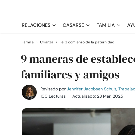
RELACIONES
CASARSE
FAMILIA
AY
Familia
›
Crianza
›
Feliz comienzo de la paternidad
9 maneras de establec
familiares y amigos
Revisado por
Jennifer Jacobsen Schulz, Trabajado
100 Lecturas
Actualizado: 23 Mar, 2025