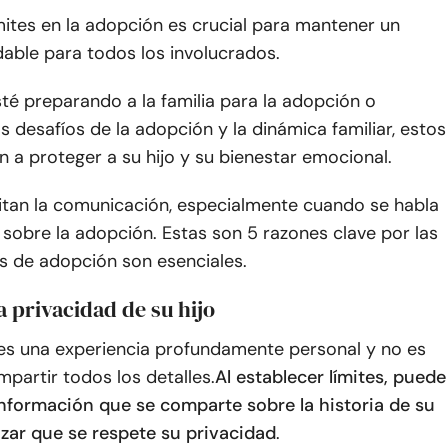
mites en la adopción es crucial para mantener un
able para todos los involucrados.
té preparando a la familia para la adopción o
 desafíos de la adopción y la dinámica familiar, estos
n a proteger a su hijo y su bienestar emocional.
litan la comunicación, especialmente cuando se habla
 sobre la adopción. Estas son 5 razones clave por las
es de adopción son esenciales.
la privacidad de su hijo
es una experiencia profundamente personal y no es
partir todos los detalles.
Al establecer límites, puede
información que se comparte sobre la historia de su
izar que se respete su privacidad
.