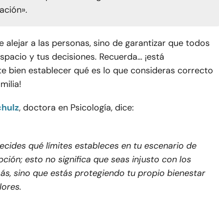
zación».
e alejar a las personas, sino de garantizar que todos
spacio y tus decisiones. Recuerda… ¡está
e bien establecer qué es lo que consideras correcto
milia!
chulz
, doctora en Psicología, dice:
ecides qué límites estableces en tu escenario de
ción; esto no significa que seas injusto con los
s, sino que estás protegiendo tu propio bienestar
lores.