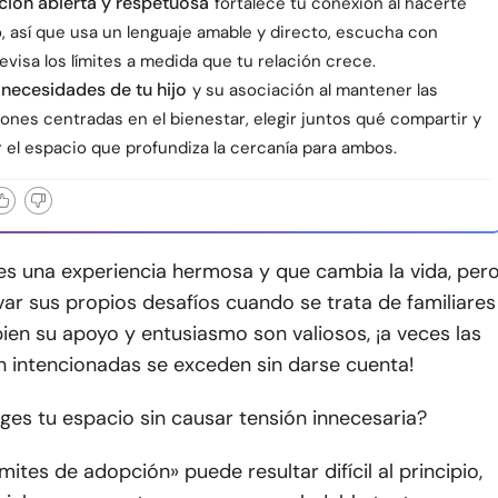
ión abierta y respetuosa
fortalece tu conexión al hacerte
o, así que usa un lenguaje amable y directo, escucha con
evisa los límites a medida que tu relación crece.
 necesidades de tu hijo
y su asociación al mantener las
ones centradas en el bienestar, elegir juntos qué compartir y
 el espacio que profundiza la cercanía para ambos.
es una experiencia hermosa y que cambia la vida, per
ar sus propios desafíos cuando se trata de familiares
bien su apoyo y entusiasmo son valiosos, ¡a veces las
n intencionadas se exceden sin darse cuenta!
es tu espacio sin causar tensión innecesaria?
mites de adopción» puede resultar difícil al principio,