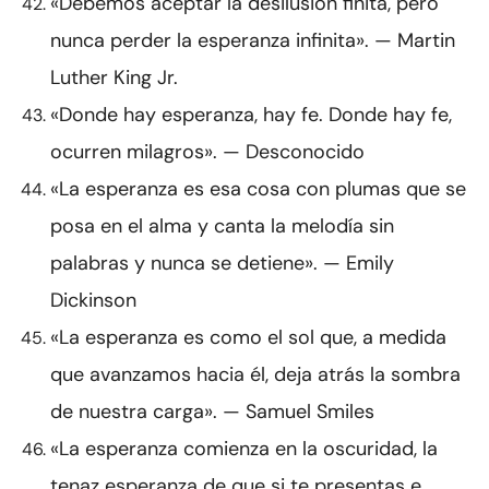
«Debemos aceptar la desilusión finita, pero
nunca perder la esperanza infinita». — Martin
Luther King Jr.
«Donde hay esperanza, hay fe. Donde hay fe,
ocurren milagros». — Desconocido
«La esperanza es esa cosa con plumas que se
posa en el alma y canta la melodía sin
palabras y nunca se detiene». — Emily
Dickinson
«La esperanza es como el sol que, a medida
que avanzamos hacia él, deja atrás la sombra
de nuestra carga». — Samuel Smiles
«La esperanza comienza en la oscuridad, la
tenaz esperanza de que si te presentas e