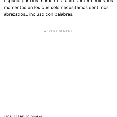
espacio para los momentos tácitos, intermedios, los
momentos en los que solo necesitamos sentirnos
abrazados… incluso con palabras.
LECTURAS RELACIONADAS :