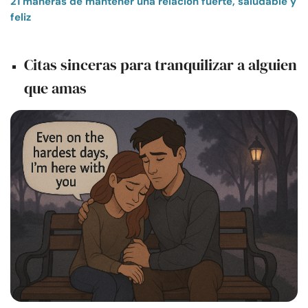
21 maneras de mantener una relación fuerte, saludable y
feliz
Citas sinceras para tranquilizar a alguien
que amas