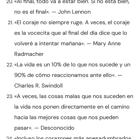
«Al final, todo va a estar bien. Si no está bien,
no es el final». — John Lennon
«El coraje no siempre ruge. A veces, el coraje
es la vocecita que al final del día dice que lo
volveré a intentar mañana». — Mary Anne
Radmacher
«La vida es un 10% de lo que nos sucede y un
90% de cómo reaccionamos ante ello». —
Charles R. Swindoll
«A veces, las cosas malas que nos suceden en
la vida nos ponen directamente en el camino
hacia las mejores cosas que nos pueden
pasar». — Desconocido
«Incluso los corazones más apesadumbrados