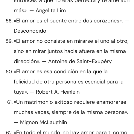
Entonces vi que no eras perfecta y te amé aún
más». — Angelita Lim
«El amor es el puente entre dos corazones». —
Desconocido
«El amor no consiste en mirarse el uno al otro,
sino en mirar juntos hacia afuera en la misma
dirección». — Antoine de Saint-Exupéry
«El amor es esa condición en la que la
felicidad de otra persona es esencial para la
tuya». — Robert A. Heinlein
«Un matrimonio exitoso requiere enamorarse
muchas veces, siempre de la misma persona».
— Mignon McLaughlin
«En todo el mundo, no hay amor para ti como