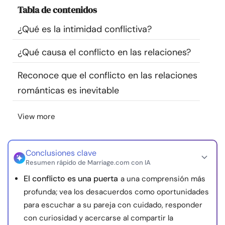
Tabla de contenidos
Recursos
¿Qué es la intimidad conflictiva?
Comunidad
¿Qué causa el conflicto en las relaciones?
Encuentra un terapeuta
Reconoce que el conflicto en las relaciones
románticas es inevitable
Idioma
ES
View more
Sobre nosotros
Contáctanos
Escríbenos
Publicidad con
nosotros
Conclusiones clave
Resumen rápido de Marriage.com con IA
© Copyright 2026. Todos los derechos reservados.
El conflicto es una puerta
a una comprensión más
profunda; vea los desacuerdos como oportunidades
para escuchar a su pareja con cuidado, responder
con curiosidad y acercarse al compartir la