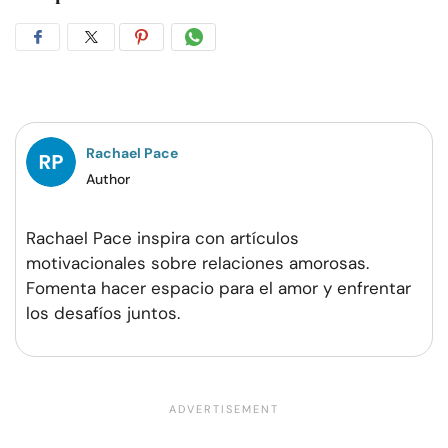
Compartir
Compartir
Compartir
Compartir
en
en
en
por
Facebook
Twitter
Pinterest
WhatsApp
Rachael Pace
Author
Rachael Pace inspira con artículos
motivacionales sobre relaciones amorosas.
Fomenta hacer espacio para el amor y enfrentar
los desafíos juntos.