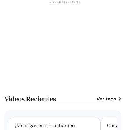
Videos Recientes
Ver todo
corto
¡No caigas en el bombardeo
Cursos de 