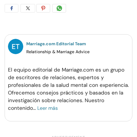
Compartir
Compartir
Compartir
Compartir
en
en
en
por
Facebook
Twitter
Pinterest
WhatsApp
Marriage.com Editorial Team
Relationship & Marriage Advice
El equipo editorial de Marriage.com es un grupo
de escritores de relaciones, expertos y
profesionales de la salud mental con experiencia.
Ofrecemos consejos prácticos y basados en la
investigación sobre relaciones. Nuestro
contenido
...
Leer más