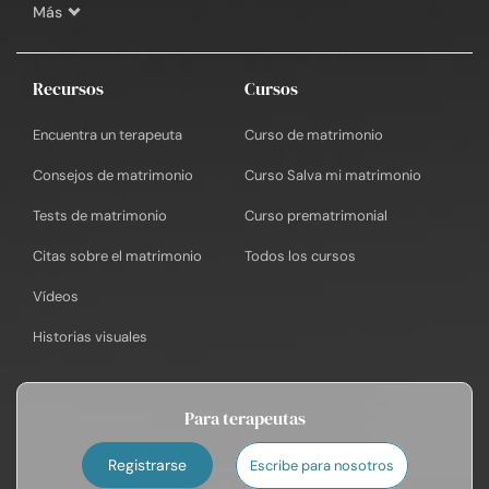
Más
Recursos
Cursos
Encuentra un terapeuta
Curso de matrimonio
Consejos de matrimonio
Curso Salva mi matrimonio
Tests de matrimonio
Curso prematrimonial
Citas sobre el matrimonio
Todos los cursos
Vídeos
Historias visuales
Para terapeutas
Registrarse
Escribe para nosotros