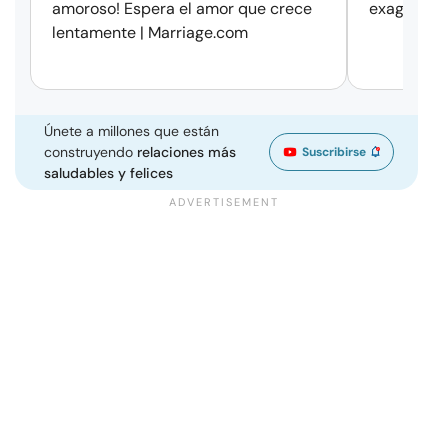
amoroso! Espera el amor que crece
exageració
lentamente | Marriage.com
Únete a millones que están
construyendo
relaciones más
Suscribirse
saludables y felices