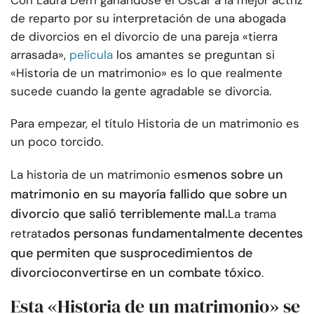
Con Laura Dern ganándose el Óscar a la mejor actriz
de reparto por su interpretación de una abogada
de divorcios en el divorcio de una pareja «tierra
arrasada»,
película
los amantes se preguntan si
«Historia de un matrimonio» es lo que realmente
sucede cuando la gente agradable se divorcia.
Para empezar, el título Historia de un matrimonio es
un poco torcido.
menos sobre un
La historia de un matrimonio es
matrimonio en su mayoría fallido que sobre un
divorcio que salió terriblemente mal.
La trama
dos personas fundamentalmente decentes
retrata
que permiten que sus
procedimientos de
divorcio
convertirse en un combate tóxico
.
Esta «Historia de un matrimonio» se