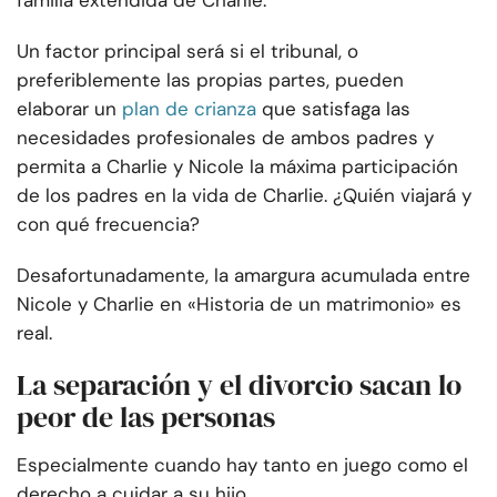
familia extendida de Charlie.
Un factor principal será si el tribunal, o
preferiblemente las propias partes, pueden
elaborar un
plan de crianza
que satisfaga las
necesidades profesionales de ambos padres y
permita a Charlie y Nicole la máxima participación
de los padres en la vida de Charlie. ¿Quién viajará y
con qué frecuencia?
Desafortunadamente, la amargura acumulada entre
Nicole y Charlie en «Historia de un matrimonio» es
real.
La separación y el divorcio sacan lo
peor de las personas
Especialmente cuando hay tanto en juego como el
derecho a cuidar a su hijo.