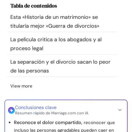
Tabla de contenidos
Recursos
Esta «Historia de un matrimonio» se
Comunidad
titularía mejor «Guerra de divorcios»
Encuentra un terapeuta
La película critica a los abogados y al
proceso legal
Idioma
ES
La separación y el divorcio sacan lo peor
de las personas
Sobre nosotros
Contáctanos
Escríbenos
Publicidad con
View more
nosotros
© Copyright 2026. Todos los derechos reservados.
Conclusiones clave
Resumen rápido de Marriage.com con IA
Reconoce el dolor compartido,
reconocer que
incluso las personas agradables pueden caer en