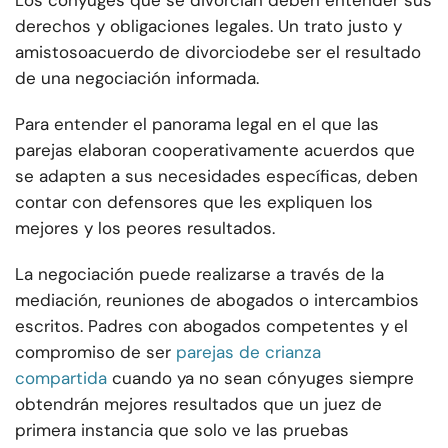
Los cónyuges que se divorcian deben entender sus
derechos y obligaciones legales. Un trato justo y
amistoso
acuerdo de divorcio
debe ser el resultado
de una negociación informada.
Para entender el panorama legal en el que las
parejas elaboran cooperativamente acuerdos que
se adapten a sus necesidades específicas, deben
contar con defensores que les expliquen los
mejores y los peores resultados.
La negociación puede realizarse a través de la
mediación, reuniones de abogados o intercambios
escritos. Padres con abogados competentes y el
compromiso de ser
parejas de crianza
compartida
cuando ya no sean cónyuges siempre
obtendrán mejores resultados que un juez de
primera instancia que solo ve las pruebas