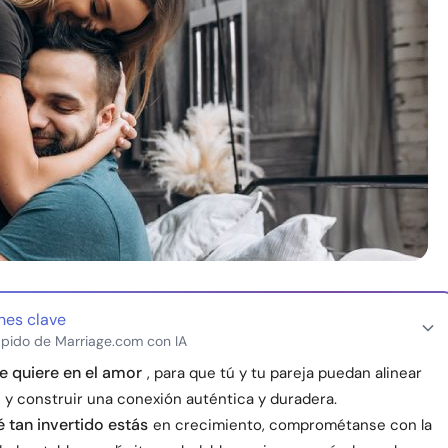
nes clave
pido de Marriage.com con IA
e quiere en el amor
, para que tú y tu pareja puedan alinear
 y construir una conexión auténtica y duradera.
 tan invertido estás
en crecimiento, comprométanse con la