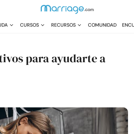
UDA
CURSOS
RECURSOS
COMUNIDAD
ENCU
ctivos para ayudarte a