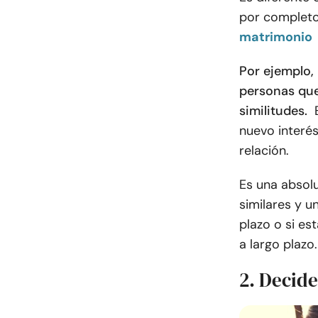
por completo 
matrimonio
Por ejemplo, 
personas que
similitudes.
nuevo interé
relación.
Es una absol
similares y 
plazo o si es
a largo plazo.
2. Decide