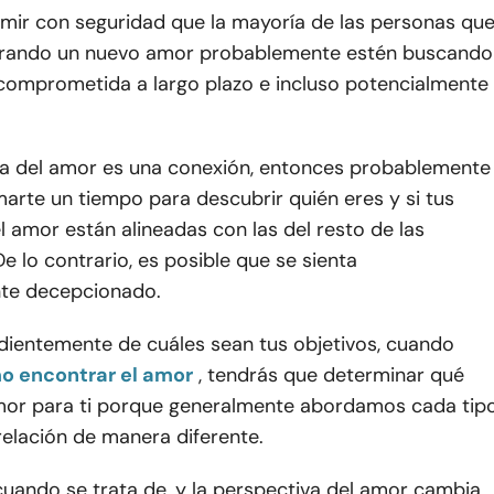
ir con seguridad que la mayoría de las personas qu
trando un nuevo amor probablemente estén buscando
 comprometida a largo plazo e incluso potencialmente
idea del amor es una conexión, entonces probablemente
arte un tiempo para descubrir quién eres y si tus
l amor están alineadas con las del resto de las
e lo contrario, es posible que se sienta
te decepcionado.
dientemente de cuáles sean tus objetivos, cuando
o encontrar el amor
, tendrás que determinar qué
 amor para ti porque generalmente abordamos cada tip
relación de manera diferente.
cuando se trata de, y la perspectiva del amor cambia