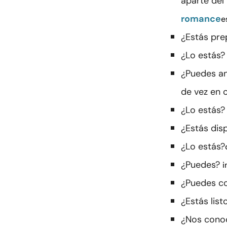
aparte del
romance
e
¿Estás pre
¿Lo estás
¿Puedes an
de vez en 
¿Lo estás
¿Estás disp
¿Lo estás?
¿Puedes?
i
¿Puedes co
¿Estás list
¿Nos conoc