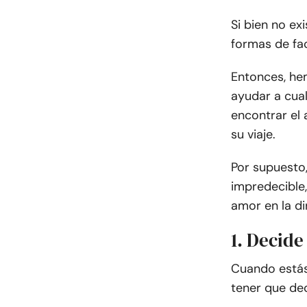
Si bien no ex
formas de fac
Entonces, he
ayudar a cua
encontrar el
su viaje.
Por supuesto,
impredecible,
amor en la di
1. Decide
Cuando estás
tener que dec