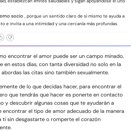
dad, establezcan límites saludables y sigan apoyándose el uno
como socio
, porque un sentido claro de sí mismo te ayuda a
sto e invita a una intimidad y una cercanía más profundas.
mo encontrar el amor puede ser un campo minado,
 en estos días, con tanta diversidad no solo en la
 abordas las citas sino también sexualmente.
emente de lo que decidas hacer, para encontrar el
mero que tendrás que hacer es ponerte en contacto
o y descubrir algunas cosas que te ayudarán a
e encontrar el tipo de amor adecuado de la manera
 ti sin desgastarte o romperte el corazón
ente.