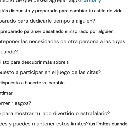
 hecho de que desea agregar algo,?
amor y
stás dispuesto y preparado para cambiar tu estilo de vida
parado para dedicarle tiempo a alguien?
?
preparado para ser desafiado e inspirado por alguien
teponer las necesidades de otra persona a las tuyas
cuando?
?
listo para descubrir más sobre ti
uesto a participar en el juego de las citas?
dispuesto a hacerte vulnerable
ntimar
rrer riesgos?
o para mostrar tu lado divertido o estrafalario?
es y puedes mantener estos límites?
tus límites cuando