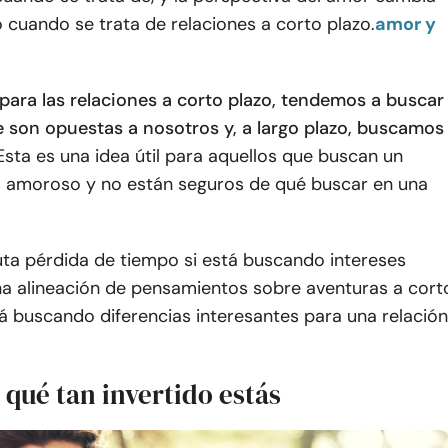
cuando se trata de relaciones a corto plazo.
amor y
para las relaciones a corto plazo, tendemos a buscar
 son opuestas a nosotros y, a largo plazo, buscamos
Esta es una idea útil para aquellos que buscan un
s amoroso y no están seguros de qué buscar en una
uta pérdida de tiempo si está buscando intereses
una alineación de pensamientos sobre aventuras a cort
tá buscando diferencias interesantes para una relación
 qué tan invertido estás