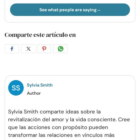
See what people are saying
Comparte este artículo en
Compartir
Compartir
Compartir
Compartir
en
en
en
por
Facebook
Twitter
Pinterest
WhatsApp
Sylvia Smith
Author
Sylvia Smith comparte ideas sobre la
revitalización del amor y la vida consciente. Cree
que las acciones con propósito pueden
transformar las relaciones en vínculos más