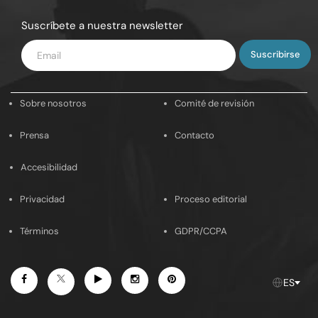
Suscríbete a nuestra newsletter
Introduce
tu
email
Sobre nosotros
Comité de revisión
Prensa
Contacto
Accesibilidad
Privacidad
Proceso editorial
Términos
GDPR/CCPA
Facebook
Youtube
Instagram
Pinterest
Twitter
ES