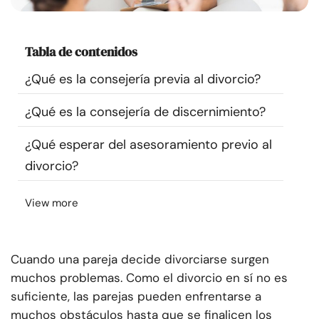
Recursos
Tabla de contenidos
Comunidad
¿Qué es la consejería previa al divorcio?
Encuentra un terapeuta
¿Qué es la consejería de discernimiento?
Idioma
ES
¿Qué esperar del asesoramiento previo al
divorcio?
Sobre nosotros
Contáctanos
Escríbenos
Publicidad con
View more
nosotros
© Copyright 2026. Todos los derechos reservados.
Cuando una pareja decide divorciarse surgen
muchos problemas. Como el divorcio en sí no es
suficiente, las parejas pueden enfrentarse a
muchos obstáculos hasta que se finalicen los