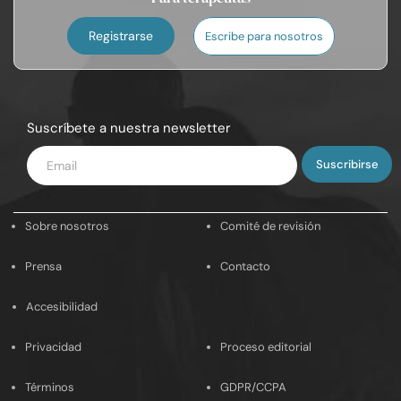
Registrarse
Escribe para nosotros
Suscríbete a nuestra newsletter
Introduce
tu
email
Sobre nosotros
Comité de revisión
Prensa
Contacto
Accesibilidad
Privacidad
Proceso editorial
Términos
GDPR/CCPA