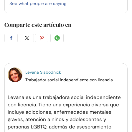
See what people are saying
Comparte este artículo en
Compartir
Compartir
Compartir
Compartir
en
en
en
por
Facebook
Twitter
Pinterest
WhatsApp
Levana Slabodnick
Trabajador social independiente con licencia
Levana es una trabajadora social independiente
con licencia. Tiene una experiencia diversa que
incluye adicciones, enfermedades mentales
graves, atención a niños y adolescentes y
personas LGBTQ, además de asesoramiento