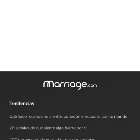
Tendencias
Qué hacer cuando no sientes conexión emocional con tu marido
26 señales de que siente algo fuerte por ti
200+ preguntas de verdad o reto para parejas