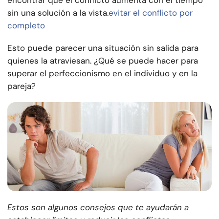
encontrar que el conflicto aumenta con el tiempo
sin una solución a la vista.
evitar el conflicto por
completo
Esto puede parecer una situación sin salida para
quienes la atraviesan. ¿Qué se puede hacer para
superar el perfeccionismo en el individuo y en la
pareja?
Estos son algunos consejos que te ayudarán a