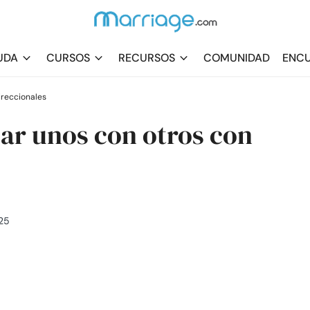
UDA
CURSOS
RECURSOS
COMUNIDAD
ENCU
ireccionales
ar unos con otros con
025