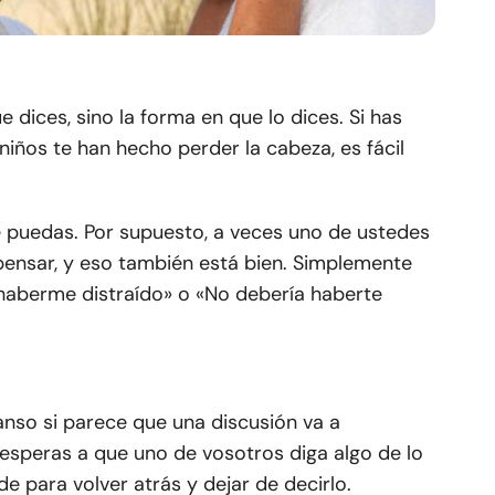
 dices, sino la forma en que lo dices. Si has
s niños te han hecho perder la cabeza, es fácil
 puedas. Por supuesto, a veces uno de ustedes
pensar, y eso también está bien. Simplemente
 haberme distraído» o «No debería haberte
nso si parece que una discusión va a
esperas a que uno de vosotros diga algo de lo
e para volver atrás y dejar de decirlo.