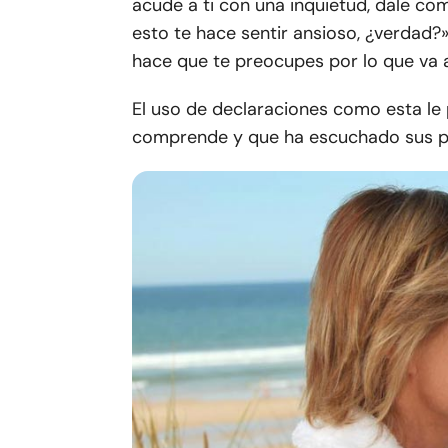
acude a ti con una inquietud, dale c
esto te hace sentir ansioso, ¿verdad?»
hace que te preocupes por lo que va 
El uso de declaraciones como esta le
comprende y que ha escuchado sus p