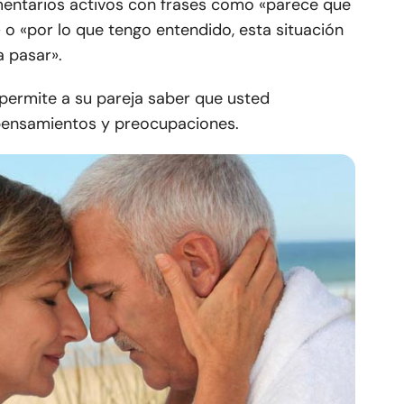
omentarios activos con frases como «parece que
 o «por lo que tengo entendido, esta situación
a pasar».
 permite a su pareja saber que usted
ensamientos y preocupaciones.