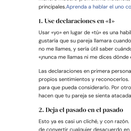
principales.
Aprenda a hablar el uno co
1. Use declaraciones en «I»
Usar «yo» en lugar de «tú» es una habil
gustaría que su pareja llamara cuando
no me llames, y sería útil saber cuánd
«¡nunca me llamas ni me dices dónde 
Las declaraciones en primera persona 
propios sentimientos y reconocerlos. 
para que pueda considerarlo. Por otro 
hacen que tu pareja se sienta atacada
2. Deja el pasado en el pasado
Esto ya es casi un cliché, y con razón.
de convertir cualquier desacuerdo en 