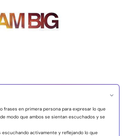
do frases en primera persona para expresar lo que
ar, de modo que ambos se sientan escuchados y se
s
escuchando activamente y reflejando lo que