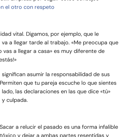
n el otro con respeto
idad vital. Digamos, por ejemplo, que le
 va a llegar tarde al trabajo. «Me preocupa que
o vas a llegar a casa» es muy diferente de
estás!»
significan asumir la responsabilidad de sus
Permiten que tu pareja escuche lo que sientes
lado, las declaraciones en las que dice «tú»
 y culpada.
 Sacar a relucir el pasado es una forma infalible
tóxico y dejar a ambas partes resentidas y