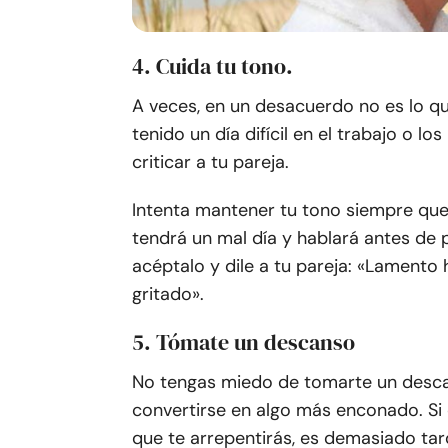
4. Cuida tu tono.
A veces, en un desacuerdo no es lo que
tenido un día difícil en el trabajo o lo
criticar a tu pareja.
Intenta mantener tu tono siempre que
tendrá un mal día y hablará antes de 
acéptalo y dile a tu pareja: «Lamento
gritado».
5. Tómate un descanso
No tengas miedo de tomarte un desca
convertirse en algo más enconado. Si 
que te arrepentirás, es demasiado tard