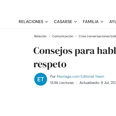
RELACIONES
CASARSE
FAMILIA
AY
Relación
›
Comunicación
›
Crea conversaciones bid
Consejos para habl
respeto
Por
Marriage.com Editorial Team
13.6k Lecturas
Actualizado: 9 Jul, 2