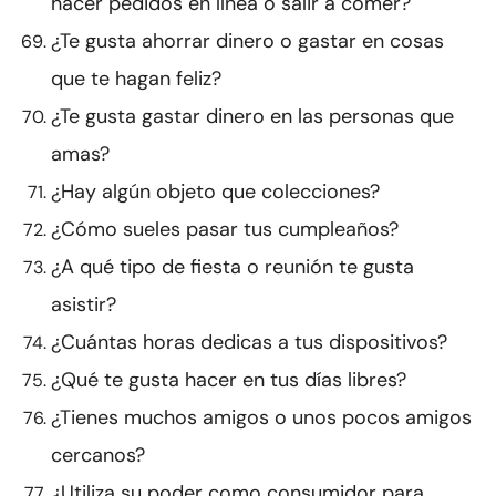
hacer pedidos en línea o salir a comer?
¿Te gusta ahorrar dinero o gastar en cosas
que te hagan feliz?
¿Te gusta gastar dinero en las personas que
amas?
¿Hay algún objeto que colecciones?
¿Cómo sueles pasar tus cumpleaños?
¿A qué tipo de fiesta o reunión te gusta
asistir?
¿Cuántas horas dedicas a tus dispositivos?
¿Qué te gusta hacer en tus días libres?
¿Tienes muchos amigos o unos pocos amigos
cercanos?
¿Utiliza su poder como consumidor para