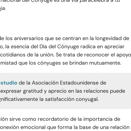
rnacional del Cónyuge es una vía para
celebra a tu
ja
.
de los aniversarios que se centran en la longevidad de
, la esencia del Día del Cónyuge radica en apreciar
cotidianos de la unión. Se trata de reconocer el apoyo
 amistad que los cónyuges se brindan mutuamente.
estudio
de la Asociación Estadounidense de
, expresar gratitud y aprecio en las relaciones puede
gnificativamente la satisfacción conyugal.
ción sirve como recordatorio de la importancia de
conexión emocional que forma la base de una relación