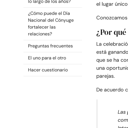
lo largo de los años?
el lugar únic
¿Cómo puede el Día
Conozcamos m
Nacional del Cónyuge
fortalecer las
¿Por qué 
relaciones?
La celebració
Preguntas frecuentes
está ganando
El uno para el otro
que se ha con
una oportunid
Hacer cuestionario
parejas.
De acuerdo 
Las 
com