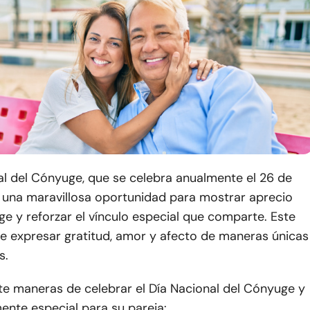
al del Cónyuge, que se celebra anualmente el 26 de
a una maravillosa oportunidad para mostrar aprecio
e y reforzar el vínculo especial que comparte. Este
de expresar gratitud, amor y afecto de maneras únicas
s.
te maneras de celebrar el Día Nacional del Cónyuge y
ente especial para su pareja: