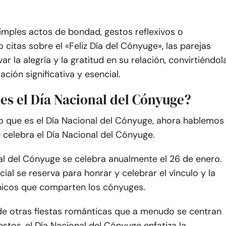
imples actos de bondad, gestos reflexivos o
citas sobre el «Feliz Día del Cónyuge», las parejas
ar la alegría y la gratitud en su relación, convirtiéndol
ación significativa y esencial.
es el Día Nacional del Cónyuge?
o que es el Día Nacional del Cónyuge, ahora hablemos
celebra el Día Nacional del Cónyuge.
al del Cónyuge se celebra anualmente el 26 de enero.
cial se reserva para honrar y celebrar el vínculo y la
nicos que comparten los cónyuges.
 de otras fiestas románticas que a menudo se centran
stos, el Día Nacional del Cónyuge enfatiza la