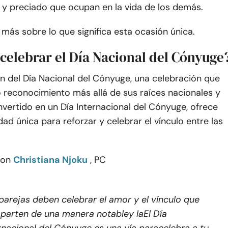
o y preciado que ocupan en la vida de los demás.
ás sobre lo que significa esta ocasión única.
celebrar el Día Nacional del Cónyuge
n del Día Nacional del Cónyuge, una celebración que
 reconocimiento más allá de sus raíces nacionales y
vertido en un Día Internacional del Cónyuge, ofrece
ad única para reforzar y celebrar el vínculo entre las
con
Christiana Njoku
, PC
parejas deben celebrar el amor y el vínculo que
parten de una manera notable
y
la
El Día