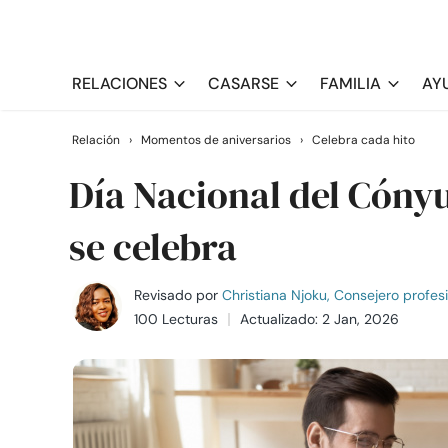
RELACIONES
CASARSE
FAMILIA
AY
Relación
›
Momentos de aniversarios
›
Celebra cada hito
Día Nacional del Cóny
se celebra
Revisado por
Christiana Njoku, Consejero profes
100 Lecturas
Actualizado: 2 Jan, 2026