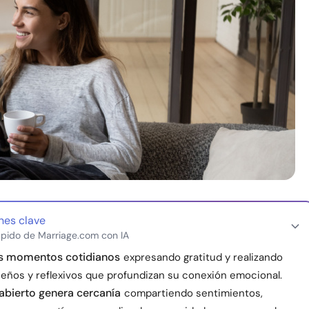
nes clave
pido de Marriage.com con IA
os momentos cotidianos
expresando gratitud y realizando
eños y reflexivos que profundizan su conexión emocional.
 abierto genera cercanía
compartiendo sentimientos,