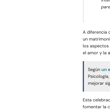
Inte
pare
A diferencia 
un matrimonio
los aspectos 
el amor y la
Según
un 
Psicología
mejorar si
Esta celebra
fomentar la 