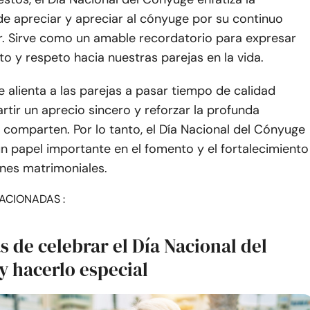
e apreciar y apreciar al cónyuge por su continuo
. Sirve como un amable recordatorio para expresar
cto y respeto hacia nuestras parejas en la vida.
se alienta a las parejas a pasar tiempo de calidad
rtir un aprecio sincero y reforzar la profunda
comparten. Por lo tanto, el Día Nacional del Cónyuge
 papel importante en el fomento y el fortalecimiento
ones matrimoniales.
ACIONADAS :
 de celebrar el Día Nacional del
y hacerlo especial