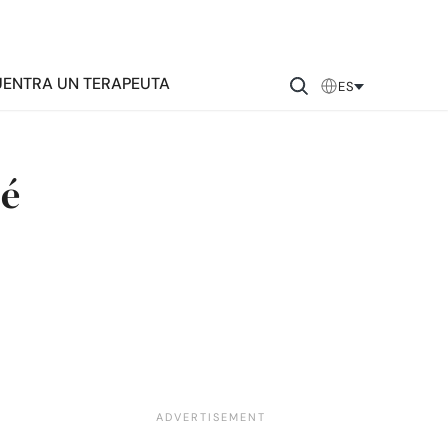
ENTRA UN TERAPEUTA
ES
ué