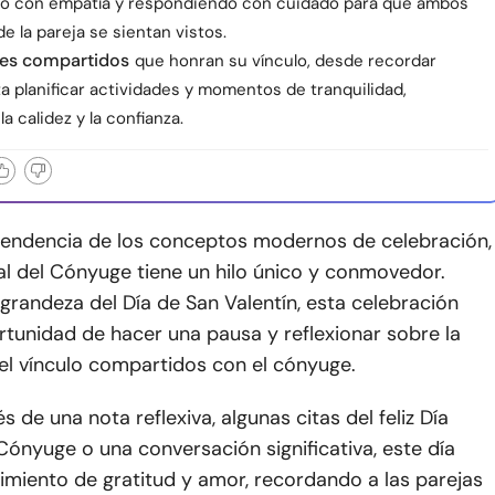
 con empatía y respondiendo con cuidado para que ambos
 la pareja se sientan vistos.
les compartidos
que honran su vínculo, desde recordar
a planificar actividades y momentos de tranquilidad,
a calidez y la confianza.
 tendencia de los conceptos modernos de celebración,
al del Cónyuge tiene un hilo único y conmovedor.
 grandeza del Día de San Valentín, esta celebración
rtunidad de hacer una pausa y reflexionar sobre la
el vínculo compartidos con el cónyuge.
s de una nota reflexiva, algunas citas del feliz Día
Cónyuge o una conversación significativa, este día
ntimiento de gratitud y amor, recordando a las parejas