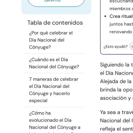
escuchando
miembros de
Crea ritua
Tabla de contenidos
juntos hast
renovando l
¿Por qué celebrar el
Día Nacional del
Cónyuge?
¿Esto ayudó?
¿Cuándo es el Día
Siguiendo la
Nacional del Cónyuge?
el Día Nacion
7 maneras de celebrar
Alejada de la
el Día Nacional del
brinda la opo
Cónyuge y hacerlo
asociación y 
especial
Ya sea a travé
¿Cómo ha
evolucionado el Día
Nacional del 
Nacional del Cónyuge a
refleja el se