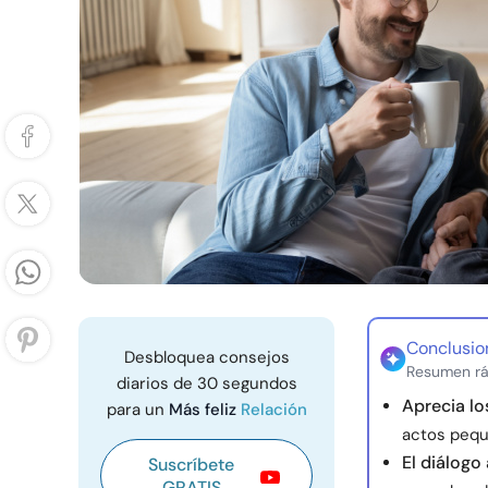
Conclusio
Desbloquea consejos
Resumen rá
diarios de 30 segundos
Aprecia l
para un
Más feliz
Relación
actos pequ
El diálogo
Suscríbete
GRATIS