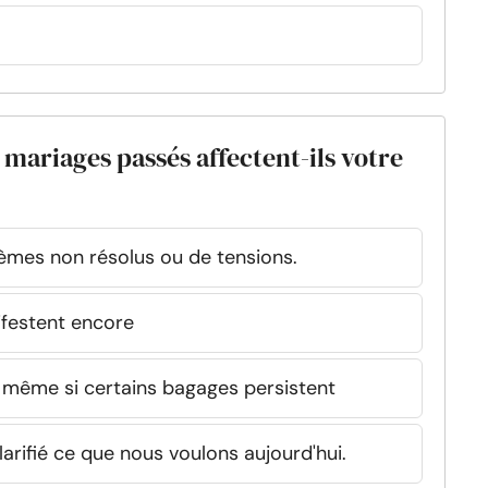
 mariages passés affectent-ils votre
blèmes non résolus ou de tensions.
festent encore
 même si certains bagages persistent
clarifié ce que nous voulons aujourd'hui.