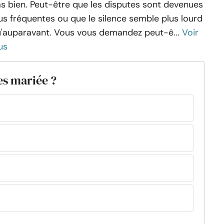
s bien. Peut-être que les disputes sont devenues
us fréquentes ou que le silence semble plus lourd
'auparavant. Vous vous demandez peut-ê...
Voir
us
es mariée ?