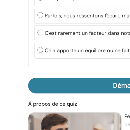
Parfois, nous ressentons l'écart, ma
C'est rarement un facteur dans notr
Cela apporte un équilibre ou ne fai
Démar
À propos de ce quiz
Pe
ce