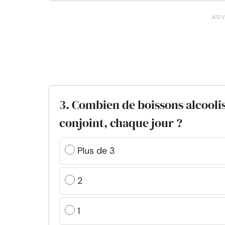
3. Combien de boissons alcool
conjoint, chaque jour ?
Plus de 3
2
1