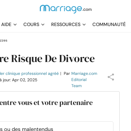
AIDE
COURS
RESSOURCES
COMMUNAUTÉ
izzes
re Risque De Divorce
er clinique professionnel agréé
|
Par
Marriage.com
Editorial
 à jour: Apr 02, 2025
Team
entre vous et votre partenaire
ns ou des malentendus