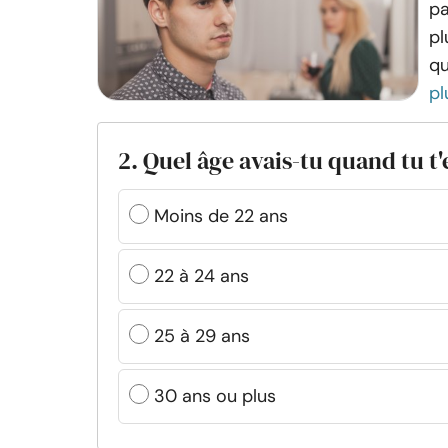
pa
pl
qu
pl
2. Quel âge avais-tu quand tu t'
Moins de 22 ans
22 à 24 ans
25 à 29 ans
30 ans ou plus