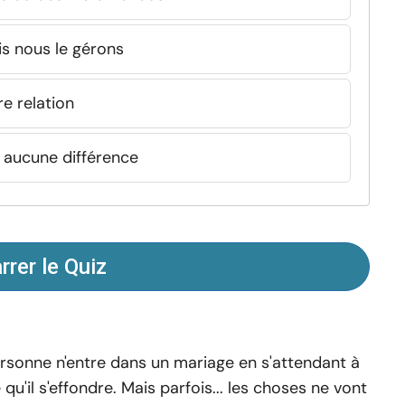
is nous le gérons
e relation
t aucune différence
rer le Quiz
rsonne n'entre dans un mariage en s'attendant à
 qu'il s'effondre. Mais parfois... les choses ne vont