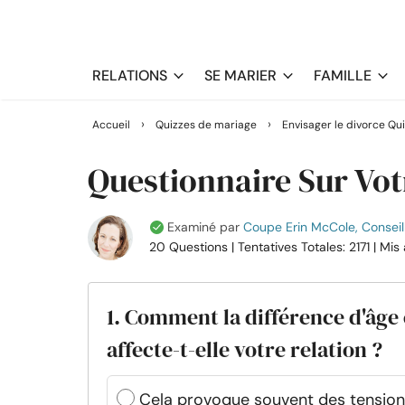
RELATIONS
SE MARIER
FAMILLE
›
›
Accueil
Quizzes de mariage
Envisager le divorce Qu
Questionnaire Sur Vot
Examiné par
Coupe Erin McCole, Conseill
20 Questions
| Tentatives Totales: 2171
| Mis
1. Comment la différence d'âge 
affecte-t-elle votre relation ?
Cela provoque souvent des tensio