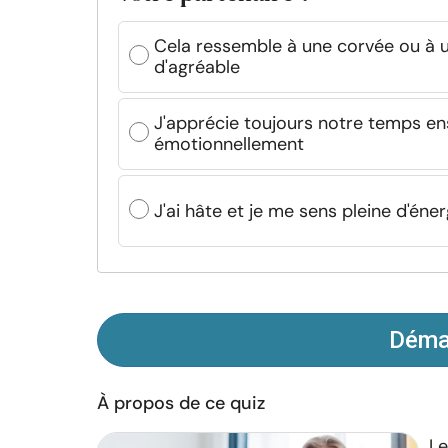
Cela ressemble à une corvée ou à u
d'agréable
J'apprécie toujours notre temps en
émotionnellement
J'ai hâte et je me sens pleine d'én
Démar
À propos de ce quiz
Le