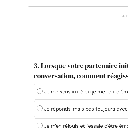
3. Lorsque votre partenaire init
conversation, comment réagiss
Je me sens irrité ou je me retire é
Je réponds, mais pas toujours ave
Je m'en réjouis et j'essaie d'être 