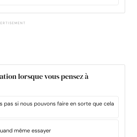
lation lorsque vous pensez à
s pas si nous pouvons faire en sorte que cela
x quand même essayer