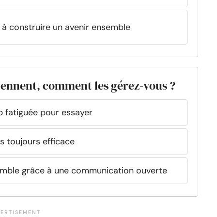
ée à construire un avenir ensemble
iennent, comment les gérez-vous ?
op fatiguée pour essayer
as toujours efficace
emble grâce à une communication ouverte