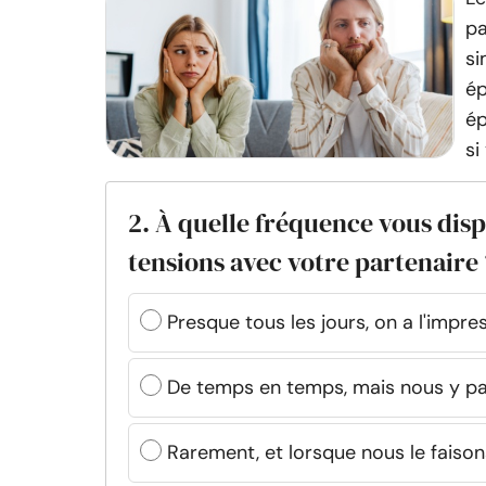
pa
si
ép
ép
si 
2. À quelle fréquence vous dis
tensions avec votre partenaire 
Presque tous les jours, on a l'impr
De temps en temps, mais nous y p
Rarement, et lorsque nous le faiso