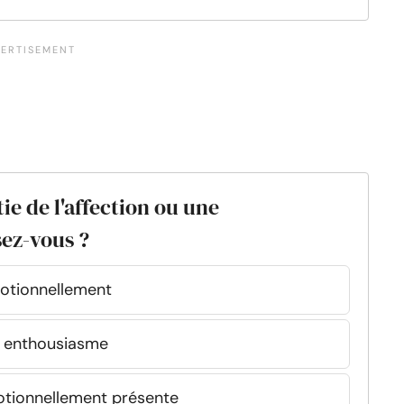
ie de l'affection ou une
ez-vous ?
motionnellement
c enthousiasme
émotionnellement présente