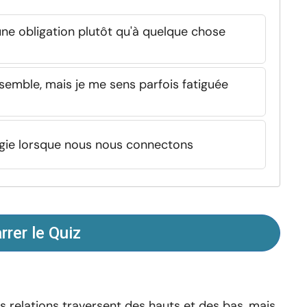
ne obligation plutôt qu'à quelque chose
semble, mais je me sens parfois fatiguée
ergie lorsque nous nous connectons
rer le Quiz
s relations traversent des hauts et des bas, mais