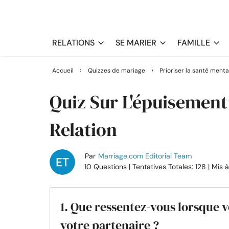
RELATIONS
SE MARIER
FAMILLE
›
›
Accueil
Quizzes de mariage
Prioriser la santé ment
Quiz Sur L'épuisement
Relation
Par
Marriage.com Editorial Team
10 Questions
| Tentatives Totales: 128
| Mis 
1. Que ressentez-vous lorsque 
votre partenaire ?